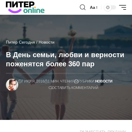
Аа
Питер Сегодня
/
Новости
В День семьи, любви и верности
поженятся более 360 пар
7 ИЮЛЯ, 2016
1 МИН. ЧТЕНИЯ
РУБРИКИ:
НОВОСТИ
ОСТАВИТЬ КОММЕНТАРИЙ