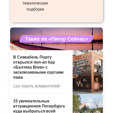
тематические
подборки
Также на «Питер Сейчас»
В Севкабель Порту
открылся поп-ап бар
«Балтика Brew» с
эксклюзивными сортами
пива
ОСТАВИТЬ КОММЕНТАРИЙ
15 увлекательных
аттракционов Петербурга
куда выбраться всей