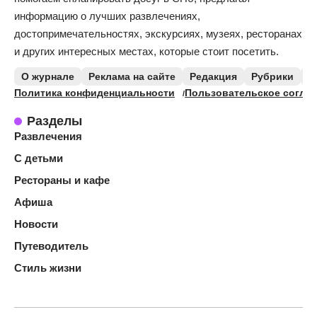
информацию о лучших развлечениях,
достопримечательностях, экскурсиях, музеях, ресторанах
и других интересных местах, которые стоит посетить.
О журнале
Реклама на сайте
Редакция
Рубрики
К
Политика конфиденциальности
Пользовательское согла
Разделы
Развлечения
С детьми
Рестораны и кафе
Афиша
Новости
Путеводитель
Стиль жизни