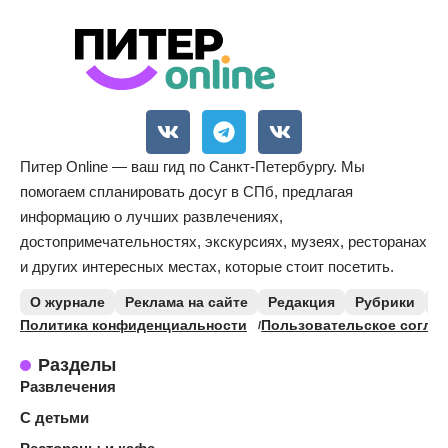
Питер Online — ваш гид по Санкт-Петербургу. Мы
помогаем спланировать досуг в СПб, предлагая
информацию о лучших развлечениях,
достопримечательностях, экскурсиях, музеях, ресторанах
и других интересных местах, которые стоит посетить.
О журнале
Реклама на сайте
Редакция
Рубрики
К
Политика конфиденциальности
Пользовательское согла
Разделы
Развлечения
С детьми