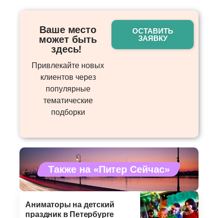
Ваше место
ОСТАВИТЬ
может быть
ЗАЯВКУ
здесь! ​
Привлекайте новых
клиентов через
популярные
тематические
подборки
Также на «Питер Сейчас»
Аниматоры на детский
праздник в Петербурге