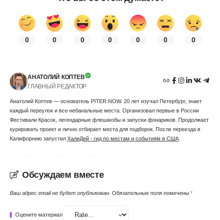
0
0
0
0
0
0
0
АНАТОЛИЙ КОПТЕВ
ГЛАВНЫЙ РЕДАКТОР
Анатолий Коптев — основатель PITER.NOW. 20 лет изучал Петербург, знает
каждый переулок и все небанальные места. Организовал первые в России
Фестивали Красок, легендарные флешмобы и запуски фонариков. Продолжает
курировать проект и лично отбирает места для подборок. После переезда в
Калифорнию запустил
ХалиДей - гид по местам и событиям в США
.
Обсуждаем вместе
Ваш адрес email не будет опубликован.
Обязательные поля помечены
*
Оцените материал