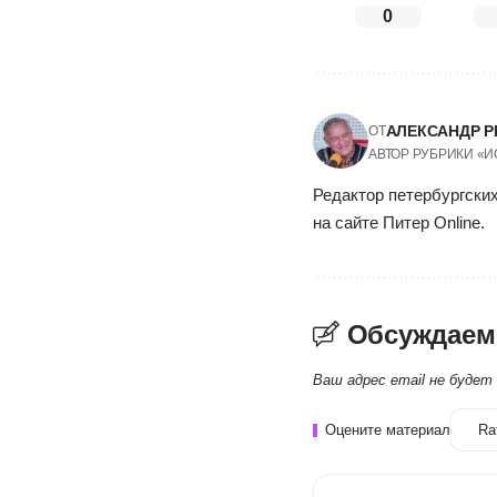
0
АЛЕКСАНДР Р
ОТ
АВТОР РУБРИКИ «
Редактор петербургских
на сайте Питер Online.
Обсуждаем
Ваш адрес email не будет
Оцените материал