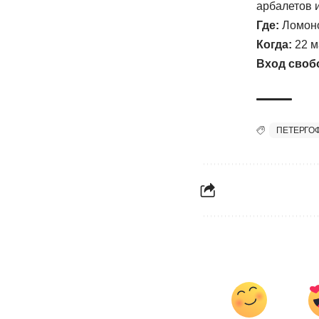
арбалетов и
Где:
Ломоно
Когда:
22 м
Вход сво
ПЕТЕРГО