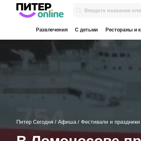
Развлечения
С детьми
Рестораны и 
Питер Сегодня
/
Афиша
/
Фестивали и праздники