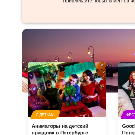
Привлекайте новых клиентов ч
С ДЕТЬМИ
ФЕС
Аниматоры на детский
Good
праздник в Петербурге
Пете