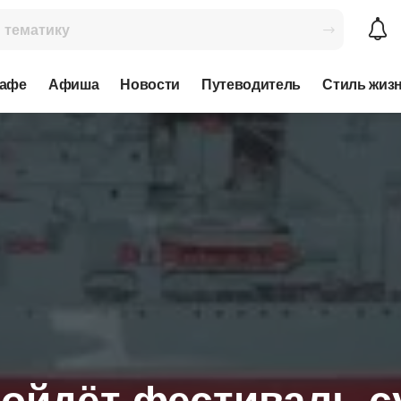
кафе
Афиша
Новости
Путеводитель
Стиль жиз