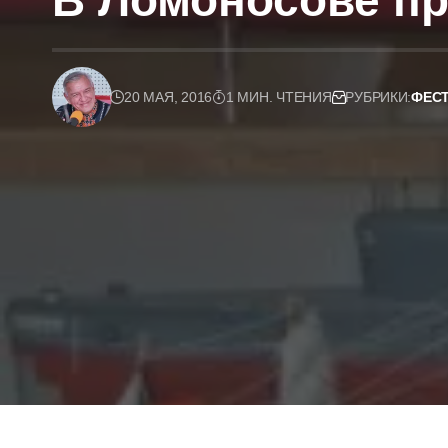
В Ломоносове п
20 МАЯ, 2016
1 МИН. ЧТЕНИЯ
РУБРИКИ:
ФЕСТ