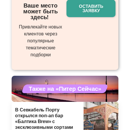
Ваше место
ОСТАВИТЬ
может быть
ЗАЯВКУ
здесь! ​
Привлекайте новых
клиентов через
популярные
тематические
подборки
Также на «Питер Сейчас»
В Севкабель Порту
открылся поп-ап бар
«Балтика Brew» с
эксклюзивными сортами