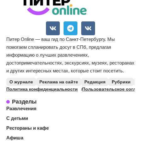
Питер Online — ваш гид по Санкт-Петербургу. Мы
помогаем спланировать досуг в СПб, предлагая
информацию о лучших развлечениях,
достопримечательностях, экскурсиях, музеях, ресторанах
и других интересных местах, которые стоит посетить.
О журнале
Реклама на сайте
Редакция
Рубрики
К
Политика конфиденциальности
Пользовательское согла
Разделы
Развлечения
С детьми
Рестораны и кафе
Афиша