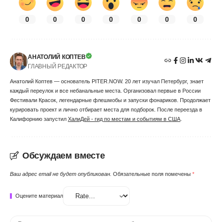
0
0
0
0
0
0
0
АНАТОЛИЙ КОПТЕВ
ГЛАВНЫЙ РЕДАКТОР
Анатолий Коптев — основатель PITER.NOW. 20 лет изучал Петербург, знает
каждый переулок и все небанальные места. Организовал первые в России
Фестивали Красок, легендарные флешмобы и запуски фонариков. Продолжает
курировать проект и лично отбирает места для подборок. После переезда в
Калифорнию запустил
ХалиДей - гид по местам и событиям в США
.
Обсуждаем вместе
Ваш адрес email не будет опубликован.
Обязательные поля помечены
*
Оцените материал