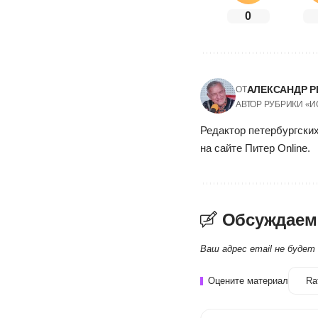
0
АЛЕКСАНДР Р
ОТ
АВТОР РУБРИКИ «
Редактор петербургских
на сайте Питер Online.
Обсуждаем
Ваш адрес email не будет
Оцените материал