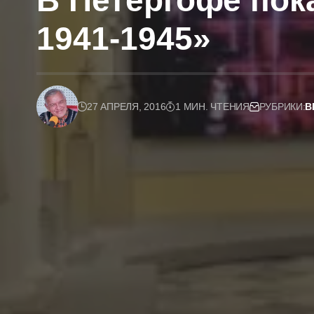
В Петергофе пок
1941-1945»
27 АПРЕЛЯ, 2016
1 МИН. ЧТЕНИЯ
РУБРИКИ:
В