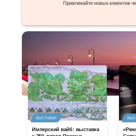
Привлекайте новых клиентов ч
ВЫСТАВКИ
ВЫС
Имперский вайб: выставка
«Реж