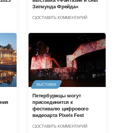
2023
выставка «Фантазии и сны
Зигмунда Фрейда»
ОСТАВИТЬ КОММЕНТАРИЙ
ВЫСТАВКИ
Петербуржцы могут
ния
присоединится к
фестивалю цифрового
видеоарта Pixels Fest
ОСТАВИТЬ КОММЕНТАРИЙ