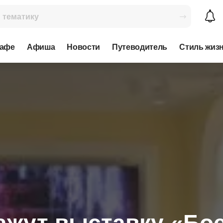
кафе
Афиша
Новости
Путеводитель
Стиль жиз