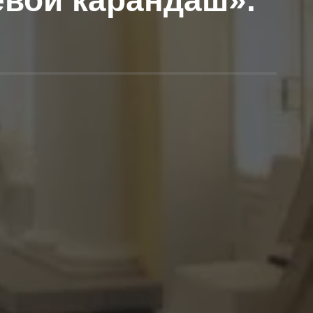
евой карандаш».