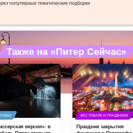
ерез популярные тематические подборки
Также на «Питер Сейчас»
ТАВКИ
ФЕСТИВАЛИ И ПРАЗДНИКИ
иссерская версия»: в
Праздник закрытия