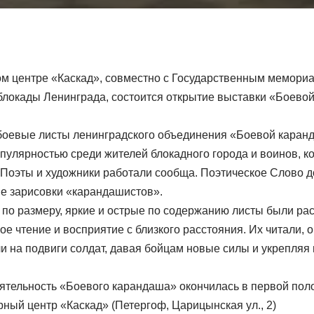
ом центре «Каскад», совместно с Государственным мемор
блокады Ленинграда, состоится открытие выставки «Боевой
боевые листы ленинградского объединения «Боевой каран
пулярностью среди жителей блокадного города и воинов, 
 Поэты и художники работали сообща. Поэтическое Слово 
е зарисовки «карандашистов».
по размеру, яркие и острые по содержанию листы были ра
е чтение и восприятие с близкого расстояния. Их читали, 
и на подвиги солдат, давая бойцам новые силы и укрепляя 
ятельность «Боевого карандаша» окончилась в первой пол
рный центр «Каскад» (Петергоф, Царицынская ул., 2)