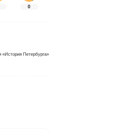
0
ки «История Петербурга»