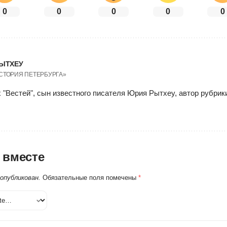
0
0
0
0
0
ЫТХЕУ
ИСТОРИЯ ПЕТЕРБУРГА»
 "Вестей", сын известного писателя Юрия Рытхеу, автор рубри
 вместе
 опубликован.
Обязательные поля помечены
*