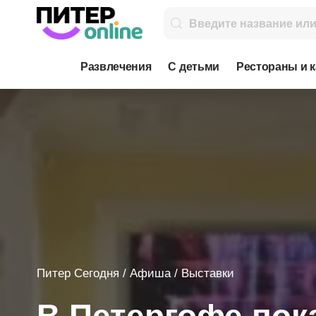
Развлечения
С детьми
Рестораны и 
Питер Сегодня
/
Афиша
/
Выставки