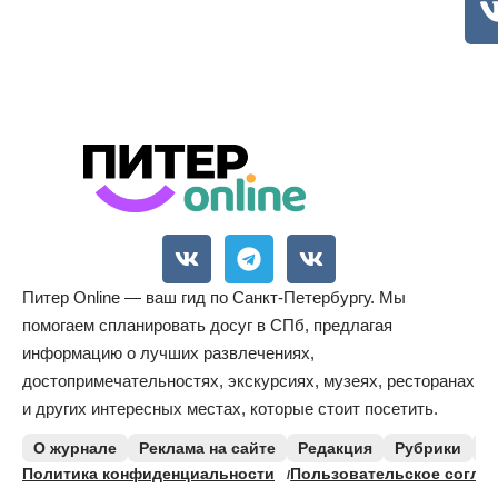
Питер Online — ваш гид по Санкт-Петербургу. Мы
помогаем спланировать досуг в СПб, предлагая
информацию о лучших развлечениях,
достопримечательностях, экскурсиях, музеях, ресторанах
и других интересных местах, которые стоит посетить.
О журнале
Реклама на сайте
Редакция
Рубрики
К
Политика конфиденциальности
Пользовательское согла