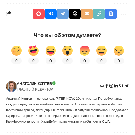
Что вы об этом думаете?
0
0
0
0
0
0
0
АНАТОЛИЙ КОПТЕВ
ГЛАВНЫЙ РЕДАКТОР
Анатолий Коптев — основатель PITER.NOW. 20 лет изучал Петербург, знает
каждый переулок и все небанальные места. Организовал первые в России
Фестивали Красок, легендарные флешмобы и запуски фонариков. Продолжает
курировать проект и лично отбирает места для подборок. После переезда в
Калифорнию запустил
ХалиДей - гид по местам и событиям в США
.