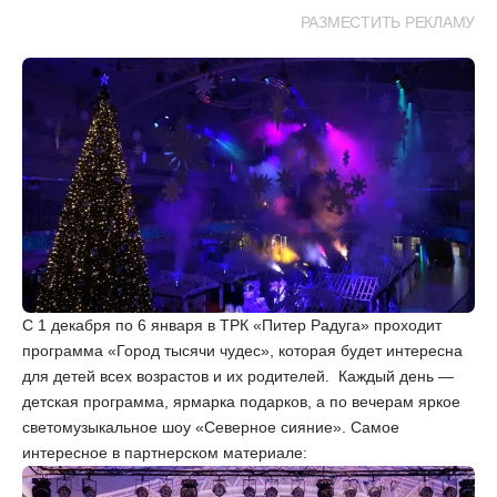
РАЗМЕСТИТЬ РЕКЛАМУ
С 1 декабря по 6 января в ТРК «Питер Радуга» проходит
программа «Город тысячи чудес», которая будет интересна
для детей всех возрастов и их родителей. Каждый день —
детская программа, ярмарка подарков, а по вечерам яркое
светомузыкальное шоу «Северное сияние». Самое
интересное в партнерском материале: