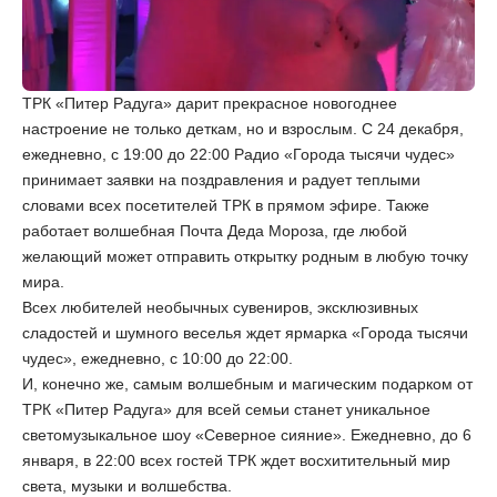
ТРК «Питер Радуга» дарит прекрасное новогоднее
настроение не только деткам, но и взрослым. С 24 декабря,
ежедневно, с 19:00 до 22:00 Радио «Города тысячи чудес»
принимает заявки на поздравления и радует теплыми
словами всех посетителей ТРК в прямом эфире. Также
работает волшебная Почта Деда Мороза, где любой
желающий может отправить открытку родным в любую точку
мира.
Всех любителей необычных сувениров, эксклюзивных
сладостей и шумного веселья ждет ярмарка «Города тысячи
чудес», ежедневно, с 10:00 до 22:00.
И, конечно же, самым волшебным и магическим подарком от
ТРК «Питер Радуга» для всей семьи станет уникальное
светомузыкальное шоу «Северное сияние». Ежедневно, до 6
января, в 22:00 всех гостей ТРК ждет восхитительный мир
света, музыки и волшебства.