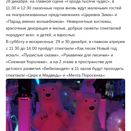
28 декабря, на главной сцене «Города тысячи чудес», в
11:30 и 12:30 сказочные герои вновь ждут маленьких гостей
на театрализованных представлениях «Царевна Зима» и
«Парад зимних волшебников». Невероятные костюмы,
красочные декорации и милые, добрые сюжеты спектаклей
порадуют всех: и детей, и взрослых.
В субботу и воскресенье, 29 и 30 декабря, в главном атриуме
с 11:30 до 14:00 пройдут спектакли «Как песик Новый год
искал», «Пушистые сказки», «Рукавички для лисички» и
«Снежная Королева», а на 2 этаже в пространстве для
детского развития «Бебиландия» в 11 часов будут проходить
спектакли «Цирк и Медведь» и «Мечта Поросенка».