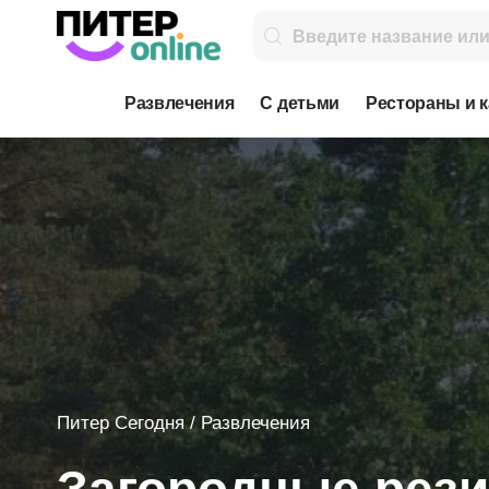
Развлечения
С детьми
Рестораны и 
Питер Сегодня
/
Развлечения