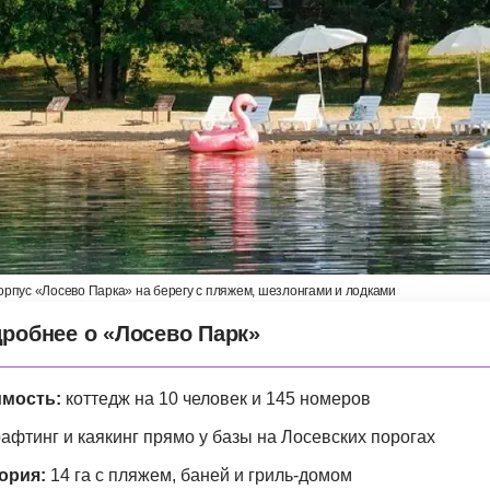
орпус «Лосево Парка» на берегу с пляжем, шезлонгами и лодками
робнее о «Лосево Парк»
мость:
коттедж на 10 человек и 145 номеров
афтинг и каякинг прямо у базы на Лосевских порогах
ория:
14 га с пляжем, баней и гриль-домом