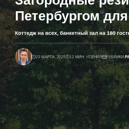
Загородные рези
Петербургом дл
Коттедж на всех, банкетный зал на 180 гост
23 МАРТА, 2025
12 МИН. ЧТЕНИЯ
РУБРИКИ:
Р