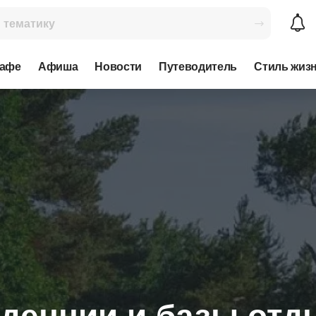
кафе
Афиша
Новости
Путеводитель
Стиль жиз