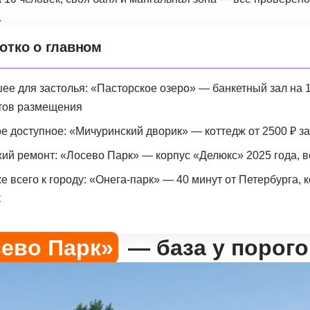
.
отко о главном
ее для застолья: «Пасторское озеро» — банкетный зал на 1
тов размещения
е доступное: «Мичуринский дворик» — коттедж от 2500 ₽ за
ий ремонт: «Лосево Парк» — корпус «Делюкс» 2025 года, в
е всего к городу: «Онега-парк» — 40 минут от Петербурга, 
к
ево Парк»
— база у порого