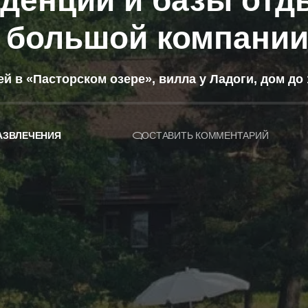
денции и базы отд
я большой компани
ей в «Пасторском озере», вилла у Ладоги, дом до 
АЗВЛЕЧЕНИЯ
ОСТАВИТЬ КОММЕНТАРИЙ