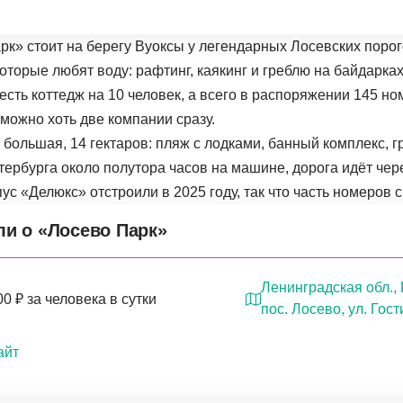
рк» стоит на берегу Вуоксы у легендарных Лосевских порог
оторые любят воду: рафтинг, каякинг и греблю на байдарках
есть коттедж на 10 человек, а всего в распоряжении 145 ном
можно хоть две компании сразу.
большая, 14 гектаров: пляж с лодками, банный комплекс, г
етербурга около полутора часов на машине, дорога идёт че
ус «Делюкс» отстроили в 2025 году, так что часть номеров с
ли о «Лосево Парк»
Ленинградская обл., 
00 ₽ за человека в сутки
пос. Лосево, ул. Гост
айт