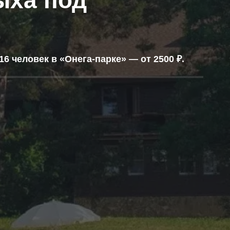
ыха под
и
16 человек в «Онега-парке» — от 2500 ₽.