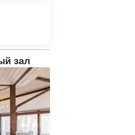
ый зал