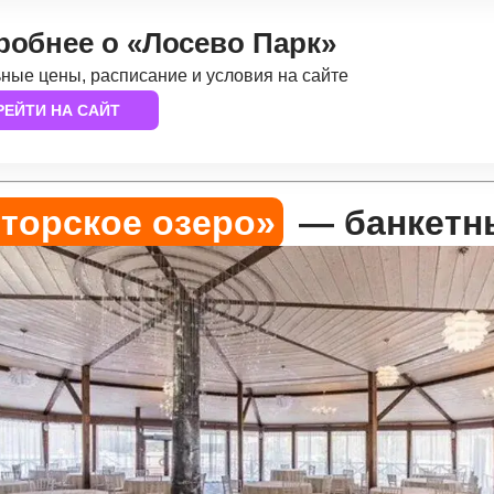
обнее о «Лосево Парк»
ные цены, расписание и условия на сайте
РЕЙТИ НА САЙТ
торское озеро»
— банкетн