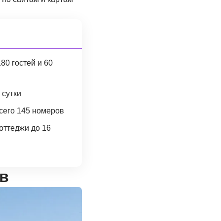
80 гостей и 60
 сутки
сего 145 номеров
коттеджи до 16
в