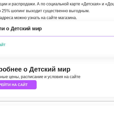
ции и распродажи. А по социальной карте «‎Детская» и «До
о 25% шопинг выходит существенно выгодным.
адреса можно узнать на сайте магазина.
ли о Детский мир
айт
робнее о Детский мир
ные цены, расписание и условия на сайте
РЕЙТИ НА САЙТ