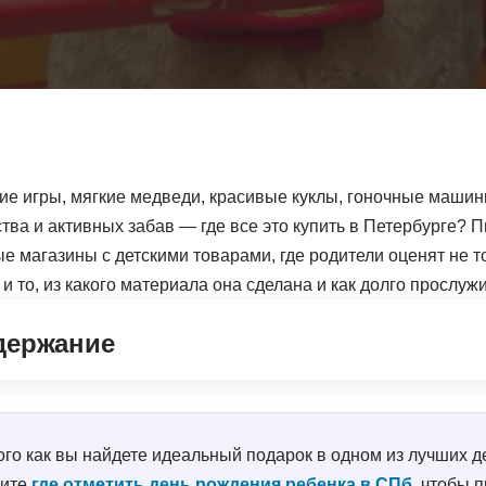
е игры, мягкие медведи, красивые куклы, гоночные машинк
тва и активных забав — где все это купить в Петербурге? 
е магазины с детскими товарами, где родители оценят не 
 и то, из какого материала она сделана и как долго прослужи
держание
ого как вы найдете идеальный подарок в одном из лучших д
рите
где отметить день рождения ребенка в СПб
, чтобы 