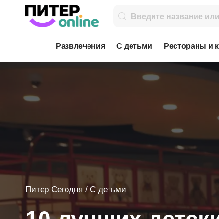
Развлечения
С детьми
Рестораны и 
Питер Сегодня
/
С детьми