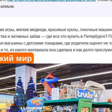
ваемым.
е игры, мягкие медведи, красивые куклы, гоночные машинк
тва и активных забав — где все это купить в Петербурге? 
е магазины с детскими товарами, где родители оценят не 
 и то, из какого материала она сделана и как долго прослужи
кий мир