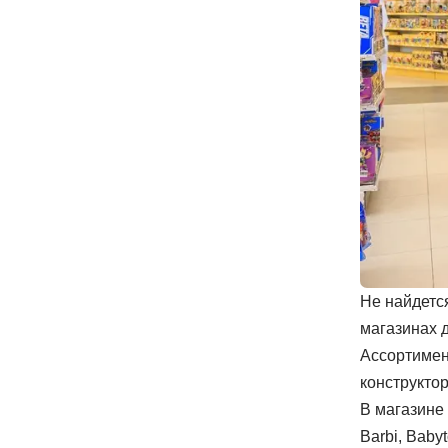
Не найдетс
магазинах 
Ассортимен
конструктор
В магазине
Barbi, Baby