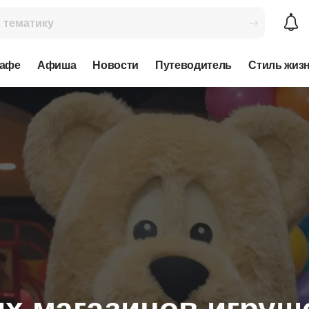
кафе
Афиша
Новости
Путеводитель
Стиль жиз