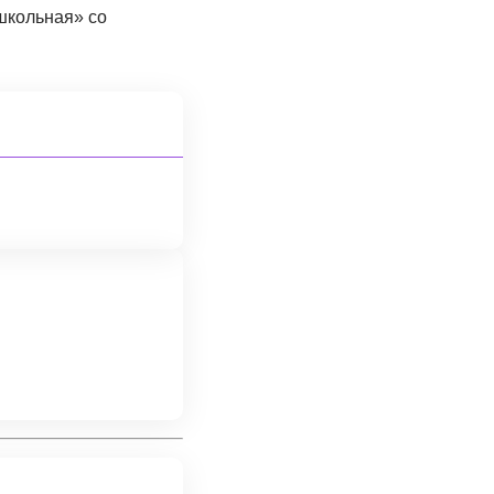
школьная‎» со