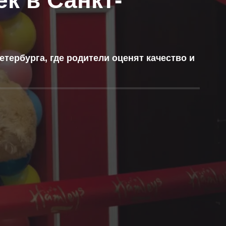
к в Санкт-
тербурга, где родители оценят качество и