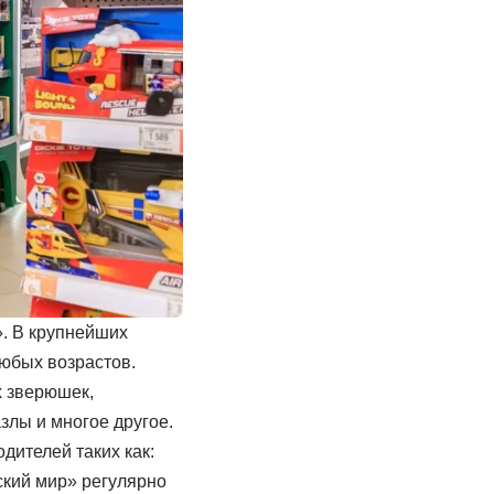
». В крупнейших
любых возрастов.
х зверюшек,
злы и многое другое.
дителей таких как:
тский мир» регулярно