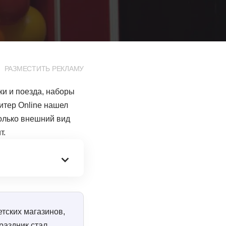
РАЗМЕСТИТЬ РЕКЛАМУ
и и поезда, наборы
Питер Online нашел
только внешний вид
т.
етских магазинов,
праздник стал