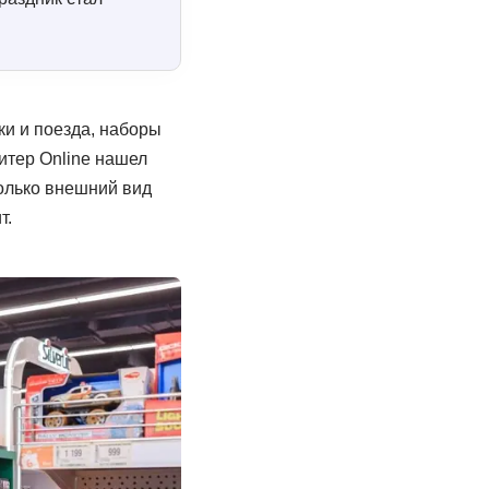
и и поезда, наборы
Питер Online нашел
только внешний вид
т.