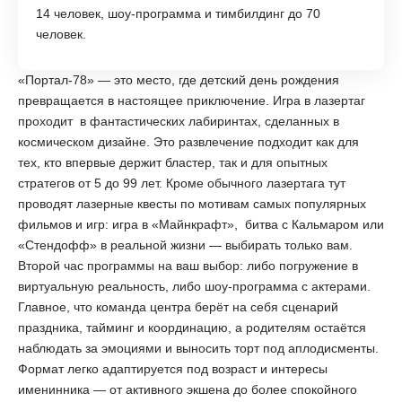
14 человек, шоу-программа и тимбилдинг до 70
человек.
«Портал-78» — это место, где детский день рождения
превращается в настоящее приключение. Игра в лазертаг
проходит в фантастических лабиринтах, сделанных в
космическом дизайне. Это развлечение подходит как для
тех, кто впервые держит бластер, так и для опытных
стратегов от 5 до 99 лет. Кроме обычного лазертага тут
проводят лазерные квесты по мотивам самых популярных
фильмов и игр: игра в «Майнкрафт», битва с Кальмаром или
«Стендофф» в реальной жизни — выбирать только вам.
Второй час программы на ваш выбор: либо погружение в
виртуальную реальность, либо шоу-программа с актерами.
Главное, что команда центра берёт на себя сценарий
праздника, тайминг и координацию, а родителям остаётся
наблюдать за эмоциями и выносить торт под аплодисменты.
Формат легко адаптируется под возраст и интересы
именинника — от активного экшена до более спокойного