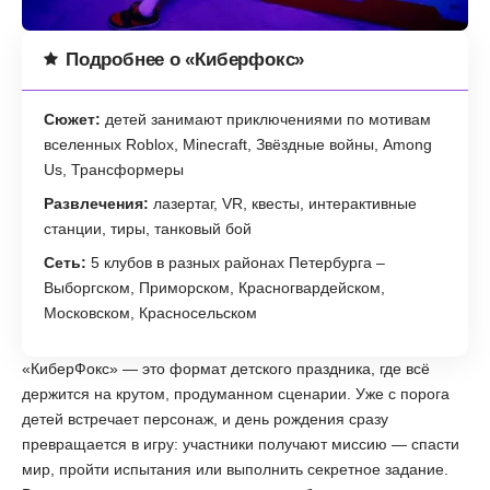
Подробнее о «Киберфокс»
Сюжет:
детей занимают приключениями по мотивам
вселенных Roblox, Minecraft, Звёздные войны, Among
Us, Трансформеры
Развлечения:
лазертаг, VR, квесты, интерактивные
станции, тиры, танковый бой
Сеть:
5 клубов в разных районах Петербурга –
Выборгском, Приморском, Красногвардейском,
Московском, Красносельском
«КиберФокс» — это формат детского праздника, где всё
держится на крутом, продуманном сценарии. Уже с порога
детей встречает персонаж, и день рождения сразу
превращается в игру: участники получают миссию — спасти
мир, пройти испытания или выполнить секретное задание.