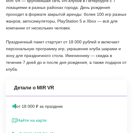
MIR VR — крупнейшая сеть VR-клубов в Петербурге с 7
локациями в разных районах города. День рождения
проходит в формате закрытой аренды: более 100 игр разных
жанров, автосимуляторы, PlayStation 5 и Xbox — всё для
компании от нескольких человек.
Праздничный пакет стартует от 18 000 рублей и включает
персональную программу игр, украшение клуба шарами и
зону для праздничного стола. Имениннику — скидка в
течение 7 дней до и после дня рождения, а также подарок от
клуба.
Детали о MIR VR
от 18 000 ₽ за праздник
Найти на карте