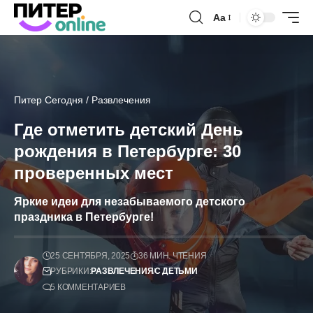
Аа
Питер Сегодня
/
Развлечения
Где отметить детский День
рождения в Петербурге: 30
проверенных мест
Яркие идеи для незабываемого детского
праздника в Петербурге!
25 СЕНТЯБРЯ, 2025
36 МИН. ЧТЕНИЯ
РУБРИКИ:
РАЗВЛЕЧЕНИЯ
С ДЕТЬМИ
5 КОММЕНТАРИЕВ