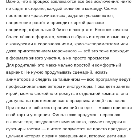
Важно, что в процесс вовлекаются все без исключения: никто
не сидит в стороне, каждый включён в команду. Сюжет
постепенно «раскачивается», задания усложняются,
напряжение растёт и приводит к яркой развязке —
например, к финальной битве в лазертаге. Если же хочется
более лёгкого формата, можно выбрать интерактивные шоу:
с конкурсами и соревнованиями, крио-экспериментами или
даже приготовлением мороженого — всё это тоже проходит
в формате живого участия, а не просто просмотра.
Для родителей это максимально простой и комфортный
вариант. Не нужно продумывать сценарий, искать
аниматоров и следить за таймингом — всю программу ведут
профессиональные актёры и инструкторы. Пока дети заняты
игрой, можно спокойно отдохнуть в отдельной комнате: она
доступна на протяжении всего праздника и ещё час после.
При этом нет жёстких ограничений по еде — можно принести
свой торт и угощения. Финал тоже продуман: персонаж
выносит торт, поздравляет именинника, вручает подарки и
сувениры гостям — в итоге получается не просто праздник, а
цельная история с ярким завершением, которую дети еще