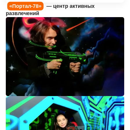
«Портал-78»
— центр активных
развлечений