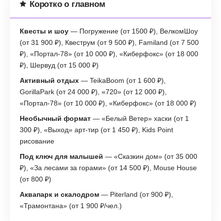
Коротко о главном
Квесты и шоу
— Погружение (от 1500 ₽), ВелкомШоу
(от 31 900 ₽), Квеструм (от 9 500 ₽), Familand (от 7 500
₽), «Портал-78» (от 10 000 ₽), «Киберфокс» (от 18 000
₽), Шервуд (от 15 000 ₽)
Активный отдых
— TeikaBoom (от 1 600 ₽),
GorillaPark (от 24 000 ₽), «720» (от 12 000 ₽),
«Портал-78» (от 10 000 ₽), «Киберфокс» (от 18 000 ₽)
Необычный формат
— «Белый Ветер» хаски (от 1
300 ₽), «Выход» арт-тир (от 1 450 ₽), Kids Point
рисование
Под ключ для малышей
— «Сказкин дом» (от 35 000
₽), «За лесами за горами» (от 14 500 ₽), Mouse House
(от 800 ₽)
Аквапарк и скалодром
— Piterland (от 900 ₽),
«Трамонтана» (от 1 900 ₽/чел.)