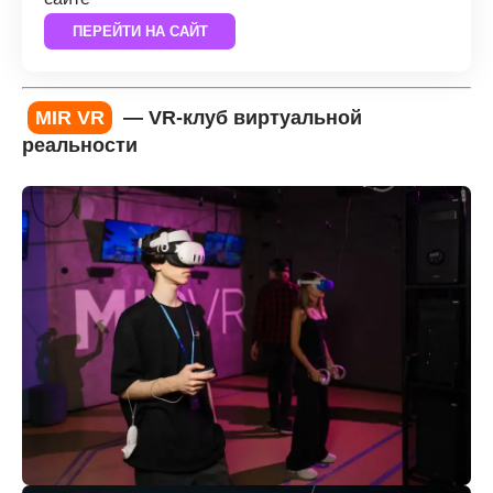
ПЕРЕЙТИ НА САЙТ
MIR VR
— VR-клуб виртуальной
реальности