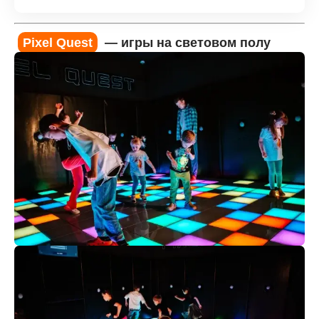
Pixel Quest
— игры на световом полу