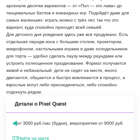
арсенале десятки вариантов — от «Пол — это лава» до
танцевальных батлов и командных игр. Подойдёт даже для
самых маленьких: играть можно с трёх лет, так что это
вариант, куда спокойно приходят всей семьёй.
Для детского дня рождения здесь уже всё продумано. Есть
отдельная лаундж-зона с большим столом, проектором,
микрофоном, настольными играми и даже холодильником
для торта — удобно сделать паузу между раундами или
устроить полноценное празднование. Формат получается
живой и небанальный: дети не сидят на месте, много
двигаются, общаются и быстро вовлекаются в процесс, а
взрослые могут либо присоединиться, либо спокойно
отдохнуть рядом.
Детали о Pixel Quest
от 3000 руб./час (будни), мероприятия от 9000 руб.
Найти на карте