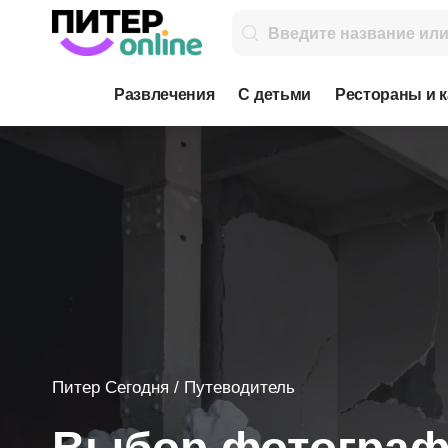
Развлечения
С детьми
Рестораны и 
Питер Сегодня
/
Путеводитель