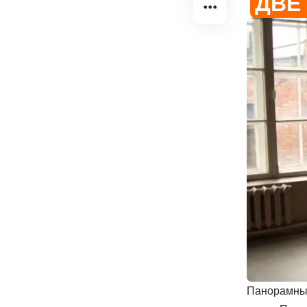
ДВЕ
Панорамные