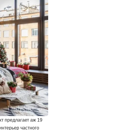
кт предлагает аж 19
интерьер частного