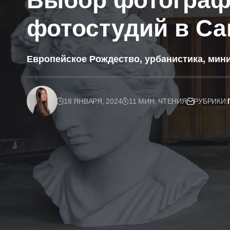
Выбор фотограф
фотостудий в Са
Европейское Рождество, урбанистика, мини
18 ЯНВАРЯ, 2024
11 МИН. ЧТЕНИЯ
РУБРИКИ: