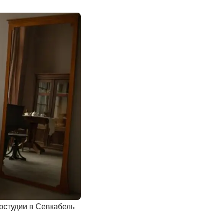
остудии в Севкабель