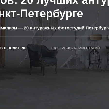
ов: 20 лучших ант
нкт-Петербурге
мализм — 20 антуражных фотостудий Петербурга 
ПУТЕВОДИТЕЛЬ
ОСТАВИТЬ КОММЕНТАРИЙ