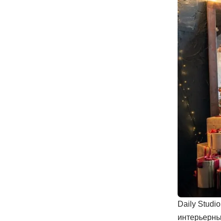
Daily Studi
интерьерны