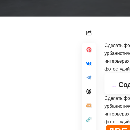
Сделать фо
урбанистич
интерьерах
фотостудий 
Со
Сделать фо
урбанистич
интерьерах
фотостудий 