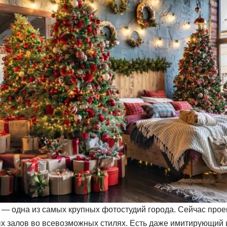
o — одна из самых крупных фотостудий города. Сейчас прое
х залов во всевозможных стилях. Есть даже имитирующий 