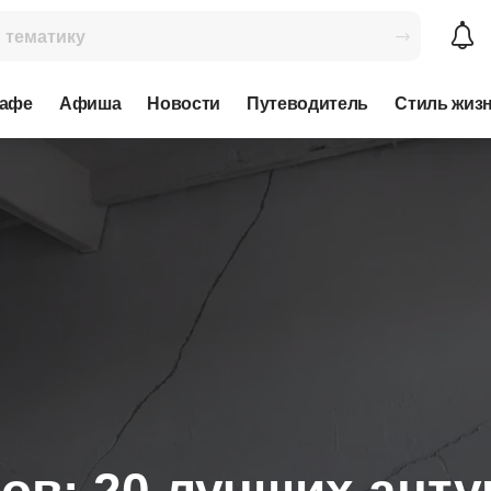
кафе
Афиша
Новости
Путеводитель
Стиль жиз