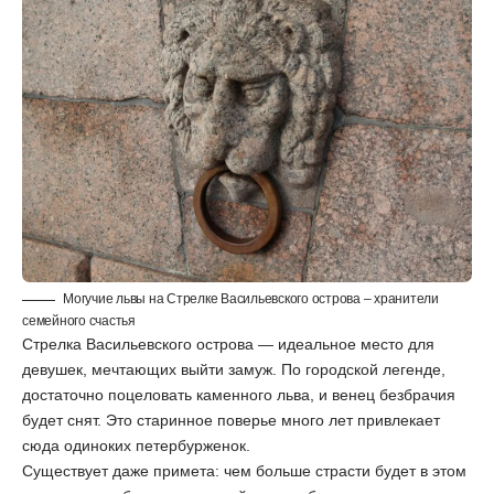
Могучие львы на Стрелке Васильевского острова – хранители
семейного счастья
Стрелка Васильевского острова — идеальное место для
девушек, мечтающих выйти замуж. По городской легенде,
достаточно поцеловать каменного льва, и венец безбрачия
будет снят. Это старинное поверье много лет привлекает
сюда одиноких петербурженок.
Существует даже примета: чем больше страсти будет в этом