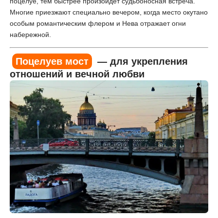
поцелуе, тем быстрее произойдет судьбоносная встреча.
Многие приезжают специально вечером, когда место окутано
особым романтическим флером и Нева отражает огни
набережной.
Поцелуев мост
— для укрепления
отношений и вечной любви