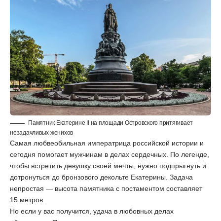
Памятник Екатерине II на площади Островского притягивает
незадачливых женихов
Самая любвеобильная императрица российской истории и
сегодня помогает мужчинам в делах сердечных. По легенде,
чтобы встретить девушку своей мечты, нужно подпрыгнуть и
дотронуться до бронзового декольте Екатерины. Задача
непростая — высота памятника с постаментом составляет
15 метров.
Но если у вас получится, удача в любовных делах