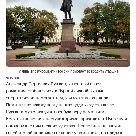
Главный поэт-романтик России помогает возродить угасшие
чувства
Александр Сергеевич Пушкин, известный своей
романтической поэзией и бурной личной жизнью,
энергетически помогает тем, чьи чувства охладели.
Памятник великому поэту на площади Искусств возле
Русского музея излучает особую ауру романтики.
Если в отношениях наступил кризис, приходите к Пушкину и
поговорите с ним о своих чувствах. После этого назначьте
своей второй половине свидание у памятника, но придите