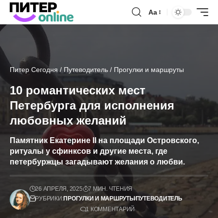
Аа
Питер Сегодня
/
Путеводитель
/
Прогулки и маршруты
10 романтических мест
Петербурга для исполнения
любовных желаний
Памятник Екатерине II на площади Островского,
ритуалы у сфинксов и другие места, где
петербуржцы загадывают желания о любви.
26 АПРЕЛЯ, 2025
7 МИН. ЧТЕНИЯ
РУБРИКИ:
ПРОГУЛКИ И МАРШРУТЫ
ПУТЕВОДИТЕЛЬ
1 КОММЕНТАРИЙ