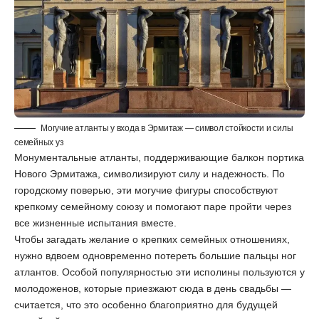
Могучие атланты у входа в Эрмитаж — символ стойкости и силы
семейных уз
Монументальные атланты, поддерживающие балкон портика
Нового Эрмитажа, символизируют силу и надежность. По
городскому поверью, эти могучие фигуры способствуют
крепкому семейному союзу и помогают паре пройти через
все жизненные испытания вместе.
Чтобы загадать желание о крепких семейных отношениях,
нужно вдвоем одновременно потереть большие пальцы ног
атлантов. Особой популярностью эти исполины пользуются у
молодоженов, которые приезжают сюда в день свадьбы —
считается, что это особенно благоприятно для будущей