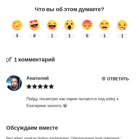
Что вы об этом думаете?
3
8
1
1
0
1
1
1 комментарий
Анатолий
ОТВЕТИТЬ
Пойду посмотрю как парни пытаются под юбку к
Екатерине залезть 😁
Обсуждаем вместе
Ваш адрес email не будет опубликован.
Обязательные поля помечены
*