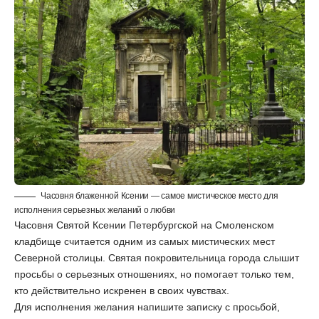
Часовня блаженной Ксении — самое мистическое место для
исполнения серьезных желаний о любви
Часовня Святой Ксении Петербургской на Смоленском
кладбище считается одним из самых мистических мест
Северной столицы. Святая покровительница города слышит
просьбы о серьезных отношениях, но помогает только тем,
кто действительно искренен в своих чувствах.
Для исполнения желания напишите записку с просьбой,