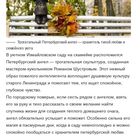
Трогательный Петербургский ангел — хранитель тихой любви и
семейного уюта
В уютном Измайловском саду на скамейке расположился
Петербургский ангел — трогательная скульптура, созданная
мастером-кукольником Романом Шустровым. Этот нежный
образ пожилого интеллигента воплощает душевную культуру
старого Ленинграда и помогает тем, кто ищет спокойное,
глубокое чувство.
По городскому поверью, если сесть рядом с ангелом, взять
его за руку и тихо рассказать о своем желании найти
спутника жизни для создания теплого домашнего очага,
ангел обязательно услышит и поможет. Особенно сильна его
магия в пасмурные дни, когда в саду немноголюдно и можно
спокойно пообщаться с хранителем петербургской любви.