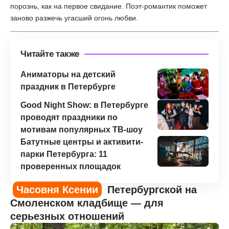
порознь, как на первое свидание. Поэт-романтик поможет
заново разжечь угасший огонь любви.
Читайте также
Аниматоры на детский
праздник в Петербурге
Good Night Show: в Петербурге
проводят праздники по
мотивам популярных ТВ-шоу
Батутные центры и активити-
парки Петербурга: 11
проверенных площадок
Часовня Ксении
Петербургской на
Смоленском кладбище — для
серьезных отношений