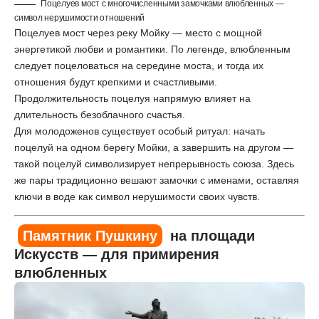
Поцелуев мост с многочисленными замочками влюбленных —
символ нерушимости отношений
Поцелуев мост через реку Мойку — место с мощной
энергетикой любви и романтики. По легенде, влюбленным
следует поцеловаться на середине моста, и тогда их
отношения будут крепкими и счастливыми.
Продолжительность поцелуя напрямую влияет на
длительность безоблачного счастья.
Для молодоженов существует особый ритуал: начать
поцелуй на одном берегу Мойки, а завершить на другом —
такой поцелуй символизирует непрерывность союза. Здесь
же пары традиционно вешают замочки с именами, оставляя
ключи в воде как символ нерушимости своих чувств.
Памятник Пушкину
на площади
Искусств — для примирения
влюбленных