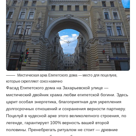
Мистическая арка Египетского дома — место для поцелуев,
которые скрепляют союз навечно
Фасад Египетского дома на Захарьевской улице —
мистический двойник храма любви египетской богини. Здесь
царит особая энергетика, благоприятная для укрепления
долгосрочных отношений и сохранения верности партнеру.
Поцелуй в чудесной арке этого великолепного строения, по
легенде, гарантирует 100% верность вашей второй
половины. Пренебрегать ритуалом не стоит — древние