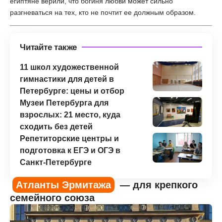
египтяне верили, что богиня любви может сильно
разгневаться на тех, кто не почтит ее должным образом.
Читайте также
11 школ художественной
гимнастики для детей в
Петербурге: цены и отбор
Музеи Петербурга для
взрослых: 21 место, куда
сходить без детей
Репетиторские центры и
подготовка к ЕГЭ и ОГЭ в
Санкт-Петербурге
Атланты Эрмитажа
— для крепкого
семейного союза