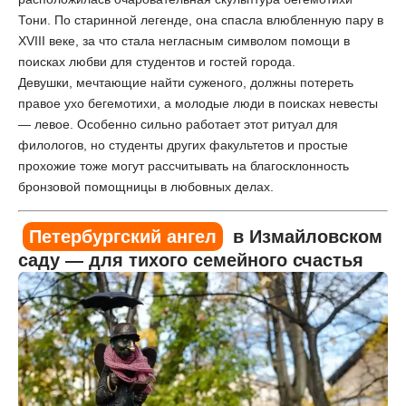
Тони. По старинной легенде, она спасла влюбленную пару в
XVIII веке, за что стала негласным символом помощи в
поисках любви для студентов и гостей города.
Девушки, мечтающие найти суженого, должны потереть
правое ухо бегемотихи, а молодые люди в поисках невесты
— левое. Особенно сильно работает этот ритуал для
филологов, но студенты других факультетов и простые
прохожие тоже могут рассчитывать на благосклонность
бронзовой помощницы в любовных делах.
Петербургский ангел
в Измайловском
саду — для тихого семейного счастья