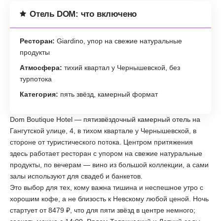
Отель DOM: что включено
Ресторан:
Giardino, упор на свежие натуральные
продукты
Атмосфера:
тихий квартал у Чернышевской, без
турпотока
Категория:
пять звёзд, камерный формат
Dom Boutique Hotel — пятизвёздочный камерный отель на
Гангутской улице, 4, в тихом квартале у Чернышевской, в
стороне от туристического потока. Центром притяжения
здесь работает ресторан с упором на свежие натуральные
продукты, по вечерам — вино из большой коллекции, а сами
залы используют для свадеб и банкетов.
Это выбор для тех, кому важна тишина и неспешное утро с
хорошим кофе, а не близость к Невскому любой ценой. Ночь
стартует от 8479 ₽, что для пяти звёзд в центре немного;