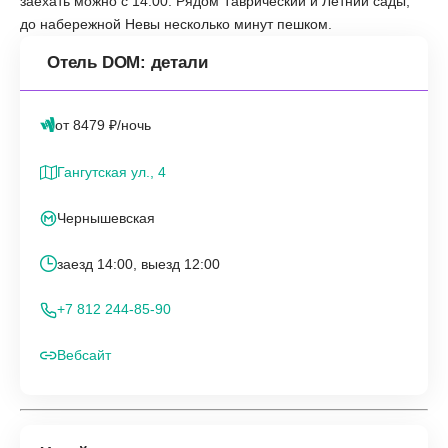
заехать можно с 14:00. Рядом Таврический и Летний сады,
до набережной Невы несколько минут пешком.
Отель DOM: детали
от 8479 ₽/ночь
Гангутская ул., 4
Чернышевская
заезд 14:00, выезд 12:00
+7 812 244-85-90
Вебсайт