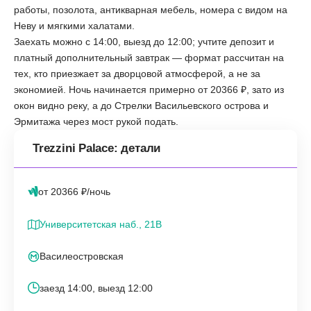
работы, позолота, антикварная мебель, номера с видом на
Неву и мягкими халатами.
Заехать можно с 14:00, выезд до 12:00; учтите депозит и
платный дополнительный завтрак — формат рассчитан на
тех, кто приезжает за дворцовой атмосферой, а не за
экономией. Ночь начинается примерно от 20366 ₽, зато из
окон видно реку, а до Стрелки Васильевского острова и
Эрмитажа через мост рукой подать.
Trezzini Palace: детали
от 20366 ₽/ночь
Университетская наб., 21В
Василеостровская
заезд 14:00, выезд 12:00