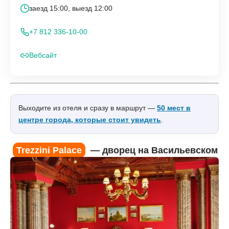
заезд 15:00, выезд 12:00
+7 812 336-10-00
Вебсайт
Выходите из отеля и сразу в маршрут —
50 мест в
центре города, которые стоит увидеть
.
Trezzini Palace
— дворец на Васильевском