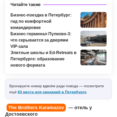
Читайте также
Бизнес-поездка в Петербург:
гид по комфортной
командировке
Бизнес-терминал Пулково-3:
что скрывается за дверями
VIP-зала
Элитные школы и Ed-Retreats в
Петербурге: образование
нового формата
Бронируете номер вдвоём ради повода — посмотрите
ещё
63 места для свиданий в Петербурге
.
The Brothers Karamazov
— отель у
Достоевского