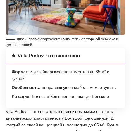
Дизайнерские апартаменты Villa Perlov с авторской мебелью и
кухней-гостиной
Villa Perlov: что включено
Формат:
5 дизайнерских апартаментов до 65 м² с
кухней
Особенность:
понравившуюся мебель можно купить
Локация:
Большая Конюшенная, шаг до Невского
Villa Perlov — это не отель в привычном смысле, а пять
дизайнерских апартаментов у Большой Конюшенной, 2,
каждый со своей концепцией и площадью до 65 м². Кухня-