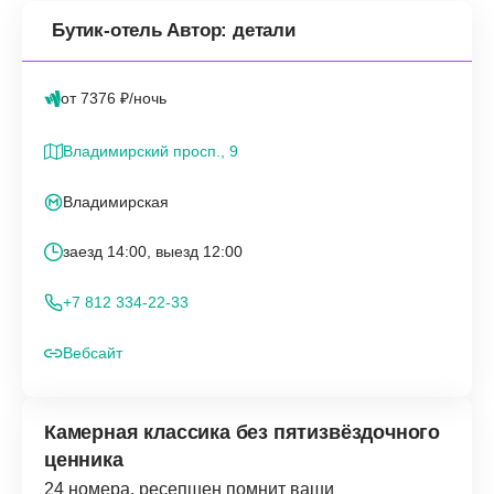
Бутик-отель Автор: детали
от 7376 ₽/ночь
Владимирский просп., 9
Владимирская
заезд 14:00, выезд 12:00
+7 812 334-22-33
Вебсайт
Камерная классика без пятизвёздочного
ценника
24 номера, ресепшен помнит ваши