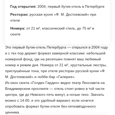
Год открытия:
2004, первый бутик-отель в Петербурге
Ресторан:
русская кухня «Ф. М. Достоевский» при
отеле
Номера:
от 21 м², классический стиль, до 75 м² в
сюите
Это первый бутик-отель Петербурга — открылся в 2004 году
и с тех пор держит формат камерной классики: небольшой
номерной фонд, где на ресепшен помнят ваш любимый
номер и режим дня. Номера от 21 м², хрустальные люстры,
приглушённые тона, при отеле ресторан русской кухни «Ф.
М. Достоевский» и лобби-бар «Галерея».
Из окон сюита «Голден Гарден» видно театр Ленсовета на
Владимирском проспекте — отель стоит ровно в той части
центра, где до Невского пять минут, а ночью тихо. Заехать
можно с 14:00, и это удобный вариант, если хочется
опробовать формат бутик-отеля без пятизвёздочного
ценника.