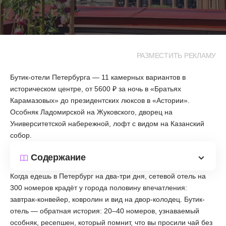
РАЗМЕСТИТЬ РЕКЛАМУ
Бутик-отели Петербурга — 11 камерных вариантов в
историческом центре, от 5600 ₽ за ночь в «Братьях
Карамазовых» до президентских люксов в «Астории».
Особняк Ладомирской на Жуковского, дворец на
Университетской набережной, лофт с видом на Казанский
собор.
Содержание
Когда едешь в Петербург на два-три дня, сетевой отель на
300 номеров крадёт у города половину впечатления:
завтрак-конвейер, ковролин и вид на двор-колодец. Бутик-
отель — обратная история: 20–40 номеров, узнаваемый
особняк, ресепшен, который помнит, что вы просили чай без