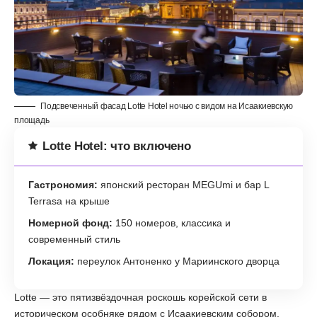
Подсвеченный фасад Lotte Hotel ночью с видом на Исаакиевскую
площадь
Lotte Hotel: что включено
Гастрономия:
японский ресторан MEGUmi и бар L
Terrasa на крыше
Номерной фонд:
150 номеров, классика и
современный стиль
Локация:
переулок Антоненко у Мариинского дворца
Lotte — это пятизвёздочная роскошь корейской сети в
историческом особняке рядом с Исаакиевским собором.