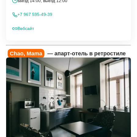
заезд 14:00, выезд 12:00
+7 967 595-49-39
Вебсайт
Chao, Mama
— апарт-отель в ретростиле