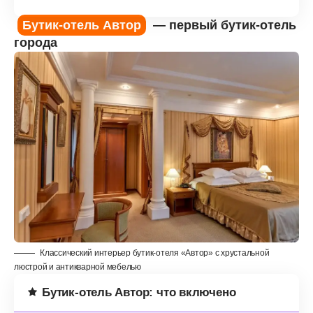
Бутик-отель Автор
— первый бутик-отель
города
Классический интерьер бутик-отеля «Автор» с хрустальной
люстрой и антикварной мебелью
Бутик-отель Автор: что включено