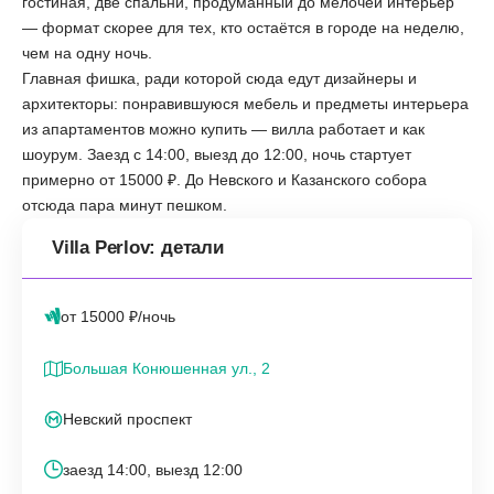
гостиная, две спальни, продуманный до мелочей интерьер
— формат скорее для тех, кто остаётся в городе на неделю,
чем на одну ночь.
Главная фишка, ради которой сюда едут дизайнеры и
архитекторы: понравившуюся мебель и предметы интерьера
из апартаментов можно купить — вилла работает и как
шоурум. Заезд с 14:00, выезд до 12:00, ночь стартует
примерно от 15000 ₽. До Невского и Казанского собора
отсюда пара минут пешком.
Villa Perlov: детали
от 15000 ₽/ночь
Большая Конюшенная ул., 2
Невский проспект
заезд 14:00, выезд 12:00