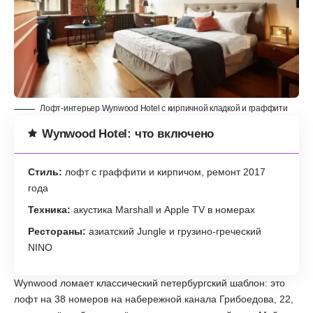
Лофт-интерьер Wynwood Hotel с кирпичной кладкой и граффити
Wynwood Hotel: что включено
Стиль:
лофт с граффити и кирпичом, ремонт 2017
года
Техника:
акустика Marshall и Apple TV в номерах
Рестораны:
азиатский Jungle и грузино-греческий
NINO
Wynwood ломает классический петербургский шаблон: это
лофт на 38 номеров на набережной канала Грибоедова, 22,