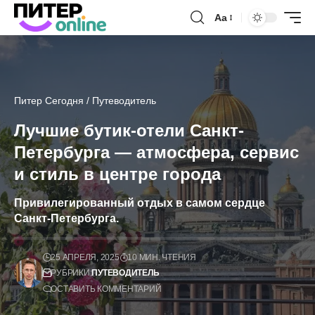
Аа
Питер Сегодня
/
Путеводитель
Лучшие бутик-отели Санкт-
Петербурга — атмосфера, сервис
и стиль в центре города
Привилегированный отдых в самом сердце
Санкт-Петербурга.
25 АПРЕЛЯ, 2025
10 МИН. ЧТЕНИЯ
РУБРИКИ:
ПУТЕВОДИТЕЛЬ
ОСТАВИТЬ КОММЕНТАРИЙ