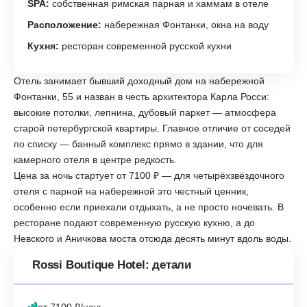
SPA:
собственная римская парная и хаммам в отеле
Расположение:
набережная Фонтанки, окна на воду
Кухня:
ресторан современной русской кухни
Отель занимает бывший доходный дом на набережной
Фонтанки, 55 и назван в честь архитектора Карла Росси:
высокие потолки, лепнина, дубовый паркет — атмосфера
старой петербургской квартиры. Главное отличие от соседей
по списку — банный комплекс прямо в здании, что для
камерного отеля в центре редкость.
Цена за ночь стартует от 7100 ₽ — для четырёхзвёздочного
отеля с парной на набережной это честный ценник,
особенно если приехали отдыхать, а не просто ночевать. В
ресторане подают современную русскую кухню, а до
Невского и Аничкова моста отсюда десять минут вдоль воды.
Rossi Boutique Hotel: детали