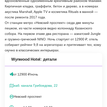
вдохновлённый одноимённым креативным районом Майами.
Кирпичная кладка, граффити, бетон и дерево, а в номерах
акустика Marshall, Apple TV и косметика Rituals в ванной —
после ремонта 2017 года.
От станции метро «Невский проспект» сюда две минуты
пешком, из части номеров видно колоннаду Казанского
собора. На первом этаже два ресторана — азиатский Jungle
и грузино-греческий NINO. Ночь стартует от 12900 ₽; отель
собирает рейтинг 9,8 на агрегаторах и притягивает тех, кому
скучно в классических интерьерах.
Wynwood Hotel: детали
от 12900 ₽/ночь
наб. канала Грибоедова, 22
Невский проспект