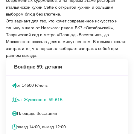
современных художников, а на первом этаже ресторан
итальянской кухни Cette с открытой кухней и большим
выбором блюд без глютена.
Это вариант для тех, кто хочет современное искусство и
тишину в шаге от Невского: рядом БКЗ «Октябрьский»,
Таврический сад и метро «Площадь Восстания», до
Московского вокзала десять минут пешком. В отзывах хвалят
завтрак и то, что персонал собирает завтрак с собой при
раннем выезде.
Boutique 59: детали
от 14600 ₽/ночь
ул. Жуковского, 59-61Б
Площадь Восстания
заезд 14:00, выезд 12:00