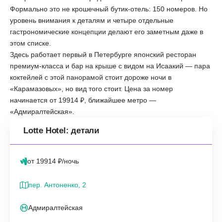
Формально это не крошечный бутик-отель: 150 номеров. Но
уровень внимания к деталям и четыре отдельные
гастрономические концепции делают его заметным даже в
этом списке.
Здесь работает первый в Петербурге японский ресторан
премиум-класса и бар на крыше с видом на Исаакий — пара
коктейлей с этой панорамой стоит дороже ночи в
«Карамазовых», но вид того стоит. Цена за номер
начинается от 19914 ₽, ближайшее метро —
«Адмиралтейская».
Lotte Hotel: детали
от 19914 ₽/ночь
пер. Антоненко, 2
Адмиралтейская