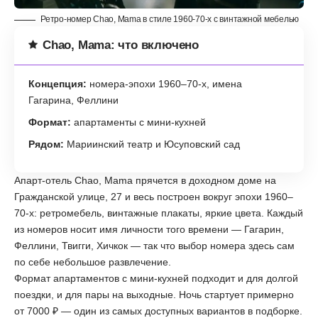
Ретро-номер Chao, Mama в стиле 1960-70-х с винтажной мебелью
Chao, Mama: что включено
Концепция:
номера-эпохи 1960–70-х, имена
Гагарина, Феллини
Формат:
апартаменты с мини-кухней
Рядом:
Мариинский театр и Юсуповский сад
Апарт-отель Chao, Mama прячется в доходном доме на
Гражданской улице, 27 и весь построен вокруг эпохи 1960–
70-х: ретромебель, винтажные плакаты, яркие цвета. Каждый
из номеров носит имя личности того времени — Гагарин,
Феллини, Твигги, Хичкок — так что выбор номера здесь сам
по себе небольшое развлечение.
Формат апартаментов с мини-кухней подходит и для долгой
поездки, и для пары на выходные. Ночь стартует примерно
от 7000 ₽ — один из самых доступных вариантов в подборке.