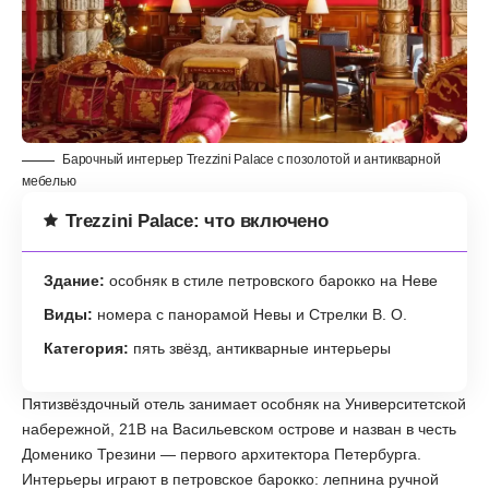
Барочный интерьер Trezzini Palace с позолотой и антикварной
мебелью
Trezzini Palace: что включено
Здание:
особняк в стиле петровского барокко на Неве
Виды:
номера с панорамой Невы и Стрелки В. О.
Категория:
пять звёзд, антикварные интерьеры
Пятизвёздочный отель занимает особняк на Университетской
набережной, 21В на Васильевском острове и назван в честь
Доменико Трезини — первого архитектора Петербурга.
Интерьеры играют в петровское барокко: лепнина ручной