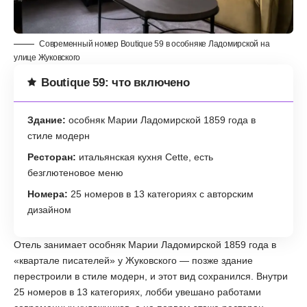
Современный номер Boutique 59 в особняке Ладомирской на
улице Жуковского
Boutique 59: что включено
Здание:
особняк Марии Ладомирской 1859 года в
стиле модерн
Ресторан:
итальянская кухня Cette, есть
безглютеновое меню
Номера:
25 номеров в 13 категориях с авторским
дизайном
Отель занимает особняк Марии Ладомирской 1859 года в
«квартале писателей» у Жуковского — позже здание
перестроили в стиле модерн, и этот вид сохранился. Внутри
25 номеров в 13 категориях, лобби увешано работами