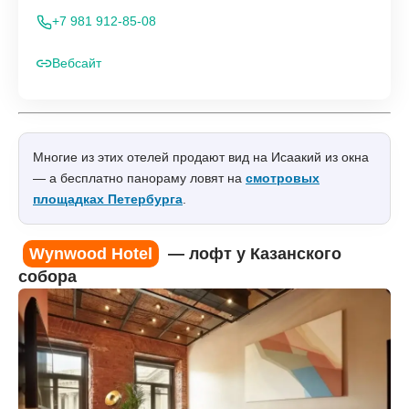
+7 981 912-85-08
Вебсайт
Многие из этих отелей продают вид на Исаакий из окна
— а бесплатно панораму ловят на
смотровых
площадках Петербурга
.
Wynwood Hotel
— лофт у Казанского
собора