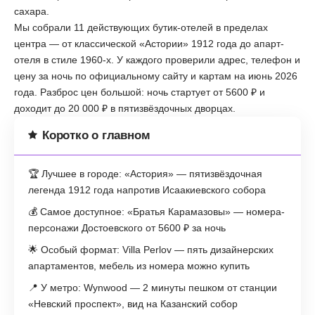
сахара.
Мы собрали 11 действующих бутик-отелей в пределах
центра — от классической «Астории» 1912 года до апарт-
отеля в стиле 1960-х. У каждого проверили адрес, телефон и
цену за ночь по официальному сайту и картам на июнь 2026
года. Разброс цен большой: ночь стартует от 5600 ₽ и
доходит до 20 000 ₽ в пятизвёздочных дворцах.
Коротко о главном
🏆 Лучшее в городе: «Астория» — пятизвёздочная
легенда 1912 года напротив Исаакиевского собора
💰 Самое доступное: «Братья Карамазовы» — номера-
персонажи Достоевского от 5600 ₽ за ночь
🌟 Особый формат: Villa Perlov — пять дизайнерских
апартаментов, мебель из номера можно купить
📍 У метро: Wynwood — 2 минуты пешком от станции
«Невский проспект», вид на Казанский собор