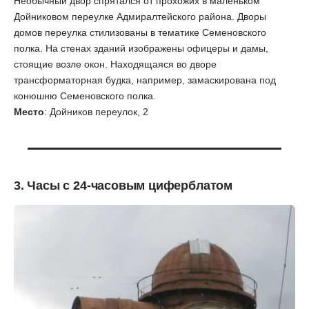
Необычный двор спрятался от прохожих в маленьком
Дойниковом переулке Адмиралтейского района. Дворы
домов переулка стилизованы в тематике Семеновского
полка. На стенах зданий изображены офицеры и дамы,
стоящие возле окон. Находящаяся во дворе
трансформаторная будка, например, замаскирована под
конюшню Семеновского полка.
Место
: Дойников переулок, 2
3. Часы с 24-часовым циферблатом