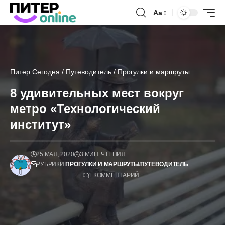
Аа
Питер Сегодня
/
Путеводитель
/
Прогулки и маршруты
8 удивительных мест вокруг
метро «Технологический
институт»
25 МАЯ, 2020
3 МИН. ЧТЕНИЯ
РУБРИКИ:
ПРОГУЛКИ И МАРШРУТЫ
ПУТЕВОДИТЕЛЬ
1 КОММЕНТАРИЙ