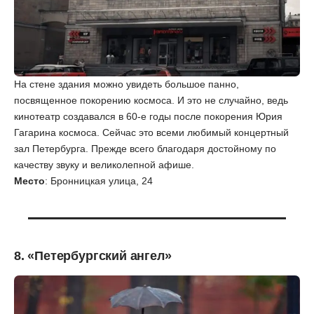
На стене здания можно увидеть большое панно,
посвященное покорению космоса. И это не случайно, ведь
кинотеатр создавался в 60-е годы после покорения Юрия
Гагарина космоса. Сейчас это всеми любимый концертный
зал Петербурга. Прежде всего благодаря достойному по
качеству звуку и великолепной афише.
Место
: Бронницкая улица, 24
8. «Петербургский ангел»