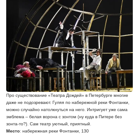
Про существование «Театра Дождей» в Петербурге многие
даже не подозревают. Гуляя по набережной реки Фонтанки,
можно случайно натолкнуться на него. Интригует уже сама
эмблема – белая ворона с зонтом (ну куда в Питере без
зонта-то?). Сам театр уютный, приятный.
Место
: набережная реки Фонтанки, 130