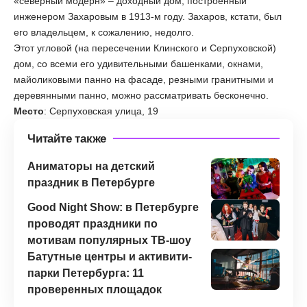
«северный модерн» – доходный дом, построенный
инженером Захаровым в 1913-м году. Захаров, кстати, был
его владельцем, к сожалению, недолго.
Этот угловой (на пересечении Клинского и Серпуховской)
дом, со всеми его удивительными башенками, окнами,
майоликовыми панно на фасаде, резными гранитными и
деревянными панно, можно рассматривать бесконечно.
Место
: Серпуховская улица, 19
Читайте также
Аниматоры на детский
праздник в Петербурге
Good Night Show: в Петербурге
проводят праздники по
мотивам популярных ТВ-шоу
Батутные центры и активити-
парки Петербурга: 11
проверенных площадок