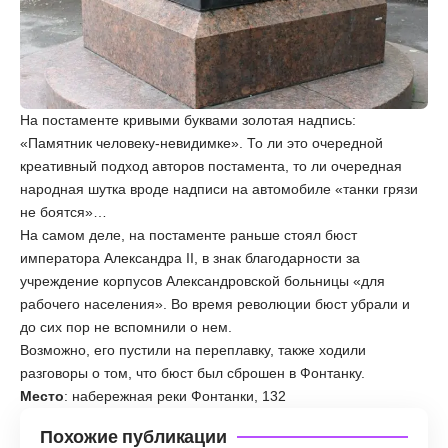
На постаменте кривыми буквами золотая надпись:
«Памятник человеку-невидимке». То ли это очередной
креативный подход авторов постамента, то ли очередная
народная шутка вроде надписи на автомобиле «танки грязи
не боятся»…
На самом деле, на постаменте раньше стоял бюст
императора Александра II, в знак благодарности за
учреждение корпусов Александровской больницы «для
рабочего населения». Во время революции бюст убрали и
до сих пор не вспомнили о нем.
Возможно, его пустили на переплавку, также ходили
разговоры о том, что бюст был сброшен в Фонтанку.
Место
: набережная реки Фонтанки, 132
Похожие публикации