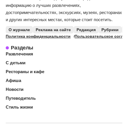
информацию о лучших развлечениях,
достопримечательностях, экскурсиях, музеях, ресторанах
и других интересных местах, которые стоит посетить.
О журнале
Реклама на сайте
Редакция
Рубрики
К
Политика конфиденциальности
Пользовательское согла
Разделы
Развлечения
С детьми
Рестораны и кафе
Афиша
Новости
Путеводитель
Стиль жизни