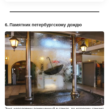
6. Памятник петербургскому дождю
Зонт, наполовину помещенный в стекло, по которому стекает