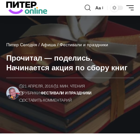
Аа
Питер Сегодня
/
Афиша
/
Фестивали и праздники
Прочитал — поделись.
Начинается акция по сбору книг
21 АПРЕЛЯ, 2016
1 МИН. ЧТЕНИЯ
РУБРИКИ:
ФЕСТИВАЛИ И ПРАЗДНИКИ
ОСТАВИТЬ КОММЕНТАРИЙ