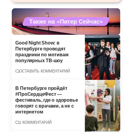
Также на «Питер Сейчас»
Good Night Show: в
Петербурге проводят
праздники по мотивам
популярных ТВ-шоу
ОСТАВИТЬ КОММЕНТАРИЙ
В Петербурге пройдёт
#ПроСердцеФест —
фестиваль, где о здоровье
говорят с врачами, а не с
интернетом
1 КОММЕНТАРИЙ