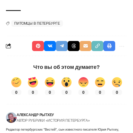
ПИТОМЦЫ В ПЕТЕРБУРГЕ
Что вы об этом думаете?
0
0
0
0
0
0
0
АЛЕКСАНДР РЫТХЕУ
АВТОР РУБРИКИ «ИСТОРИЯ ПЕТЕРБУРГА»
Редактор петербургских "Вестей", сын известного писателя Юрия Рытхеу,