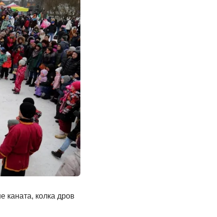
е каната, колка дров