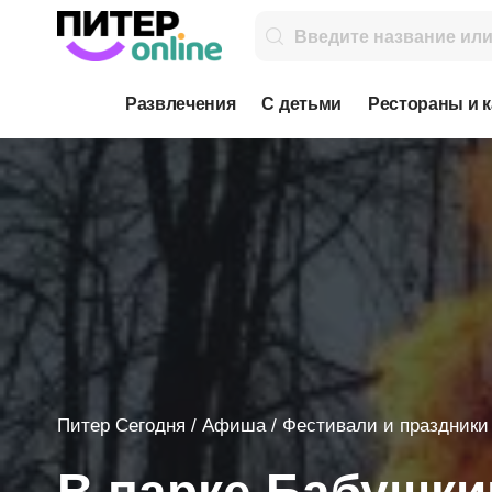
Развлечения
С детьми
Рестораны и 
Питер Сегодня
/
Афиша
/
Фестивали и праздники