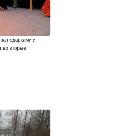
 за подарками и
т во вторые