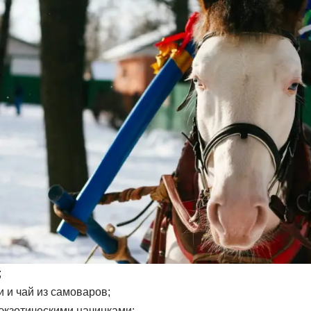
;
и чай из самоваров;
экзотическими начинками;