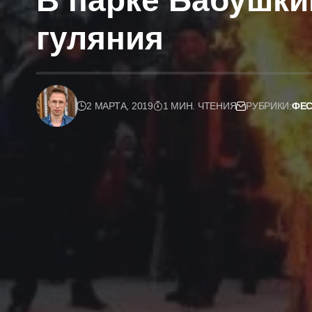
В парке Бабушки
гуляния
2 МАРТА, 2019
1 МИН. ЧТЕНИЯ
РУБРИКИ:
ФЕС