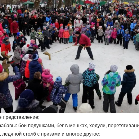
 представление;
абавы: бои подушками, бег в мешках, ходули, перетягивани
, ледяной столб с призами и многое другое;