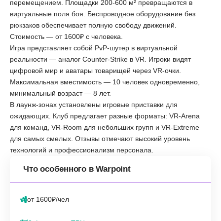
перемещением. Площадки 200-600 м² превращаются в
виртуальные поля боя. Беспроводное оборудование без
рюкзаков обеспечивает полную свободу движений.
Стоимость — от 1600₽ с человека.
Игра представляет собой PvP-шутер в виртуальной
реальности — аналог Counter-Strike в VR. Игроки видят
цифровой мир и аватары товарищей через VR-очки.
Максимальная вместимость — 10 человек одновременно,
минимальный возраст — 8 лет.
В лаунж-зонах установлены игровые приставки для
ожидающих. Клуб предлагает разные форматы: VR-Arena
для команд, VR-Room для небольших групп и VR-Extreme
для самых смелых. Отзывы отмечают высокий уровень
технологий и профессионализм персонала.
Что особенного в Warpoint
от 1600₽/чел