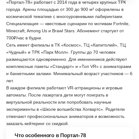
«Портал-78» работает с 2014 года в четырех крупных ТРК
города. Арены площадью от 300 до 900 м² оформлены в
космической тематике с многоуровневыми лабиринтами.
Специализация — квестовые сценарии по мотивам Fortnite,
Minecraft, Among Us и Brawl Stars. Абонемент стартует от
700₽/час в будни.
Сеть имеет филиалы в ТК «Космос», ТЦ «Капитолий», ТЦ
«Чудный» и ТРК «Парк Молл». Группы до 70 человек
размещаются одновременно. Для именинников действуют
комплексные пакеты «Стандарт» и «Топ VR» с аниматорами
и банкетными залами. Минимальный возраст участников — 6
лет.
В каждом филиале работают VR-аттракционы и игровые
автоматы. После лазертага дети могут поиграть в
виртуальной реальности или попробовать научные
эксперименты в «Школе волшебства Хогвартс». Родители
отмечают профессиональных аниматоров и возможность
заказать кейтеринг со скидкой.
Что особенного в Портал-78