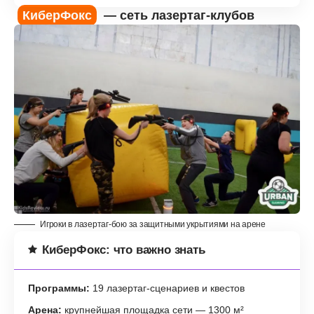
КиберФокс
— сеть лазертаг-клубов
Игроки в лазертаг-бою за защитными укрытиями на арене
КиберФокс: что важно знать
Программы:
19 лазертаг-сценариев и квестов
Арена:
крупнейшая площадка сети — 1300 м²