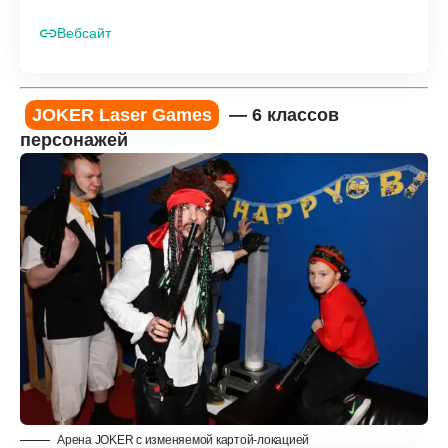
Вебсайт
JOKER Laser Games
— 6 классов
персонажей
Арена JOKER с изменяемой картой-локацией