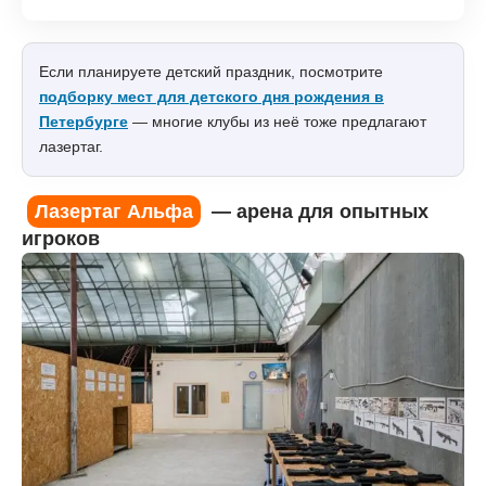
Если планируете детский праздник, посмотрите
подборку мест для детского дня рождения в
Петербурге
— многие клубы из неё тоже предлагают
лазертаг.
Лазертаг Альфа
— арена для опытных
игроков