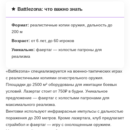
Battlezona: что важно знать
Формат:
реалистичные копии оружия, дальность до
200 м
Возраст:
от 6 лет, до 60 игроков
Уникально:
фаертаг — холостые патроны для
реализма
«Battlezona» специализируется на военно-тактических играх
с реалистичными копиями огнестрельного оружия.
Площадки до 2500 м² оборудованы для имитации боевых
условий. Лазертаг стоит от 750₽ в будни. Уникальное
предложение — фаертаг с холостыми патронами для
максимального реализма.
Винтовки используют инфракрасные импульсы с дальностью
поражения до 200 метров. Кроме лазертага, клуб предлагает
страйкбол и фаертаг — игру с охолощенным оружием.