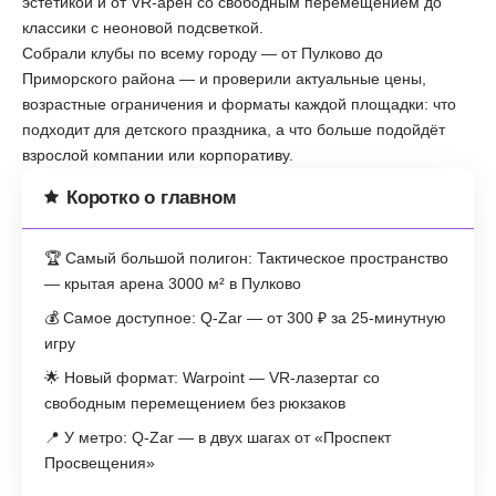
эстетикой и от VR-арен со свободным перемещением до
классики с неоновой подсветкой.
Собрали клубы по всему городу — от Пулково до
Приморского района — и проверили актуальные цены,
возрастные ограничения и форматы каждой площадки: что
подходит для детского праздника, а что больше подойдёт
взрослой компании или корпоративу.
Коротко о главном
🏆 Самый большой полигон: Тактическое пространство
— крытая арена 3000 м² в Пулково
💰 Самое доступное: Q-Zar — от 300 ₽ за 25-минутную
игру
🌟 Новый формат: Warpoint — VR-лазертаг со
свободным перемещением без рюкзаков
📍 У метро: Q-Zar — в двух шагах от «Проспект
Просвещения»