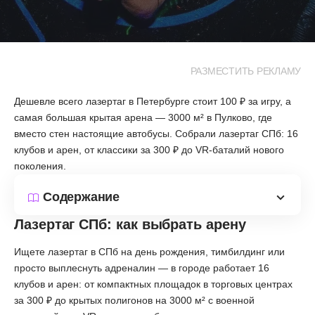
РАЗМЕСТИТЬ РЕКЛАМУ
Дешевле всего лазертаг в Петербурге стоит 100 ₽ за игру, а
самая большая крытая арена — 3000 м² в Пулково, где
вместо стен настоящие автобусы. Собрали лазертаг СПб: 16
клубов и арен, от классики за 300 ₽ до VR-баталий нового
поколения.
Содержание
Лазертаг СПб: как выбрать арену
Ищете лазертаг в СПб на день рождения, тимбилдинг или
просто выплеснуть адреналин — в городе работает 16
клубов и арен: от компактных площадок в торговых центрах
за 300 ₽ до крытых полигонов на 3000 м² с военной