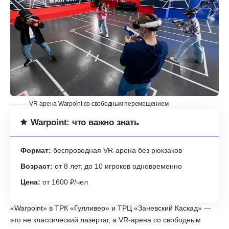
VR-арена Warpoint со свободным перемещением
Warpoint: что важно знать
Формат:
беспроводная VR-арена без рюкзаков
Возраст:
от 8 лет, до 10 игроков одновременно
Цена:
от 1600 ₽/чел
«Warpoint» в ТРК «Гулливер» и ТРЦ «Заневский Каскад» —
это не классический лазертаг, а VR-арена со свободным