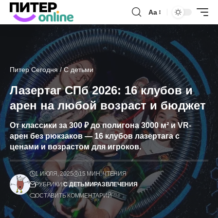
Аа
Питер Сегодня
/
С детьми
Лазертаг СПб 2026: 16 клубов и
арен на любой возраст и бюджет
От классики за 300 ₽ до полигона 3000 м² и VR-
арен без рюкзаков — 16 клубов лазертага с
ценами и возрастом для игроков.
1 ИЮЛЯ, 2025
15 МИН. ЧТЕНИЯ
РУБРИКИ:
С ДЕТЬМИ
РАЗВЛЕЧЕНИЯ
ОСТАВИТЬ КОММЕНТАРИЙ