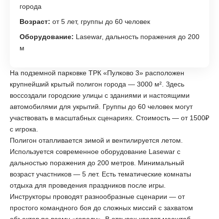
города
Возраст:
от 5 лет, группы до 60 человек
Оборудование:
Lasewar, дальность поражения до 200
м
На подземной парковке ТРК «Пулково 3» расположен
крупнейший крытый полигон города — 3000 м². Здесь
воссоздали городские улицы с зданиями и настоящими
автомобилями для укрытий. Группы до 60 человек могут
участвовать в масштабных сценариях. Стоимость — от 1500₽
с игрока.
Полигон отапливается зимой и вентилируется летом.
Используется современное оборудование Lasewar с
дальностью поражения до 200 метров. Минимальный
возраст участников — 5 лет. Есть тематические комнаты
отдыха для проведения праздников после игры.
Инструкторы проводят разнообразные сценарии — от
простого командного боя до сложных миссий с захватом
объектов по всему «городу». В отзывах хвалят масштаб