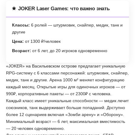
JOKER Laser Games: что важно знать
Классы:
6 ролей — штурмовик, снайпер, медик, танк и
другие
Цена:
от 1300 ₽/человек
Возраст:
от 6 лет, до 20 игроков одновременно
«JOKER» на Васильевском острове предлагает уникальную
RPG-систему с 6 классами персонажей: штурмовик, снайпер,
медик, танк и другие. Арена 1000 м² меняет конфигурацию
каждый месяц. Открытые игры для одиночных игроков — от
990₽, корпоративные пакеты — от 2300₽ с человека.
Каждый класс имеет уникальные способности — медик лечит
союзников, танк выдерживает больше попаданий. Доступно
более 12 сценариев включая «Зомби арену» и «Оборону».
Минимальный возраст — 6 лет, максимальная вместимость
— 20 человек одновременно.