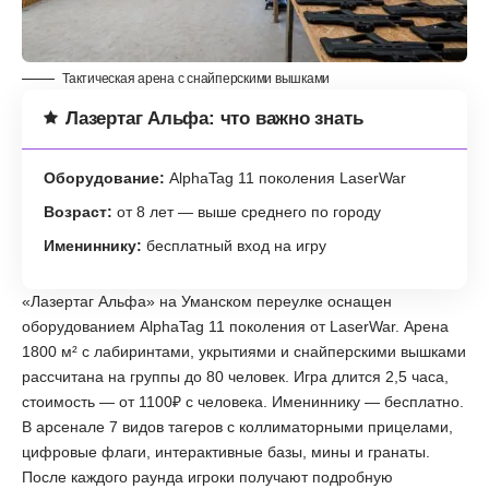
Тактическая арена с снайперскими вышками
Лазертаг Альфа: что важно знать
Оборудование:
AlphaTag 11 поколения LaserWar
Возраст:
от 8 лет — выше среднего по городу
Имениннику:
бесплатный вход на игру
«Лазертаг Альфа» на Уманском переулке оснащен
оборудованием AlphaTag 11 поколения от LaserWar. Арена
1800 м² с лабиринтами, укрытиями и снайперскими вышками
рассчитана на группы до 80 человек. Игра длится 2,5 часа,
стоимость — от 1100₽ с человека. Имениннику — бесплатно.
В арсенале 7 видов тагеров с коллиматорными прицелами,
цифровые флаги, интерактивные базы, мины и гранаты.
После каждого раунда игроки получают подробную