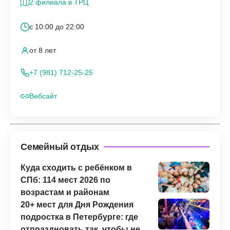
2 филиала в ТРЦ
с 10:00 до 22:00
от 8 лет
+7 (981) 712-25-25
Вебсайт
Семейный отдых
Куда сходить с ребёнком в
СПб: 114 мест 2026 по
возрастам и районам
20+ мест для Дня Рождения
подростка в Петербурге: где
отпраздновать так, чтобы не