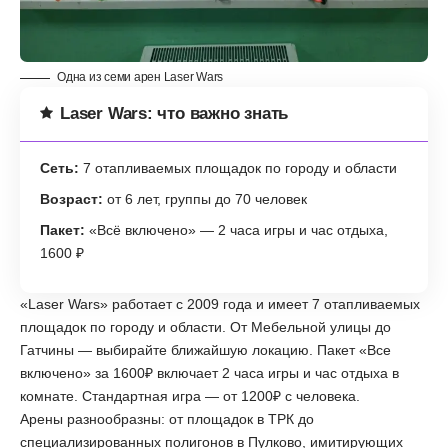
Одна из семи арен Laser Wars
Laser Wars: что важно знать
Сеть:
7 отапливаемых площадок по городу и области
Возраст:
от 6 лет, группы до 70 человек
Пакет:
«Всё включено» — 2 часа игры и час отдыха,
1600 ₽
«Laser Wars» работает с 2009 года и имеет 7 отапливаемых
площадок по городу и области. От Мебельной улицы до
Гатчины — выбирайте ближайшую локацию. Пакет «Все
включено» за 1600₽ включает 2 часа игры и час отдыха в
комнате. Стандартная игра — от 1200₽ с человека.
Арены разнообразны: от площадок в ТРК до
специализированных полигонов в Пулково, имитирующих