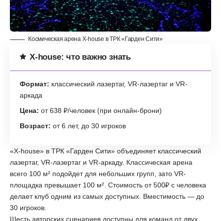
Космическая арена X-house в ТРК «Гарден Сити»
X-house: что важно знать
Формат:
классический лазертаг, VR-лазертаг и VR-
аркада
Цена:
от 638 ₽/человек (при онлайн-брони)
Возраст:
от 6 лет, до 30 игроков
«X-house» в ТРК «Гарден Сити» объединяет классический
лазертаг, VR-лазертаг и VR-аркаду. Классическая арена
всего 100 м² подойдет для небольших групп, зато VR-
площадка превышает 100 м². Стоимость от 500₽ с человека
делает клуб одним из самых доступных. Вместимость — до
30 игроков.
Шесть авторских сценариев доступны для команд от двух