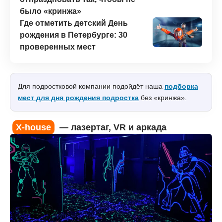
было «кринжа»
Где отметить детский День
рождения в Петербурге: 30
проверенных мест
Для подростковой компании подойдёт наша
подборка
мест для дня рождения подростка
без «кринжа».
X-house
— лазертаг, VR и аркада