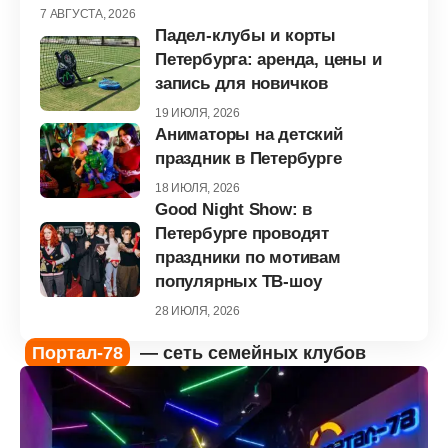
7 АВГУСТА, 2026
Падел-клубы и корты
Петербурга: аренда, цены и
запись для новичков
19 ИЮЛЯ, 2026
Аниматоры на детский
праздник в Петербурге
18 ИЮЛЯ, 2026
Good Night Show: в
Петербурге проводят
праздники по мотивам
популярных ТВ-шоу
28 ИЮЛЯ, 2026
Портал-78
— сеть семейных клубов