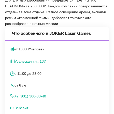
Для элитных мероприятий предлагается пакет «STAR
PLATINUM» за 250 000₽. Каждой компании предоставляется
отдельная зона отдыха. Разное освещение арены, включая
режим «кромешной тьмы», добавляет тактического
разнообразия в ночные миссии.
Что особенного в JOKER Laser Games
от 1300 ₽/человек
Уральская ул., 13И
с 11:00 до 23:00
от 6 лет
+7 (931) 300-30-40
Вебсайт