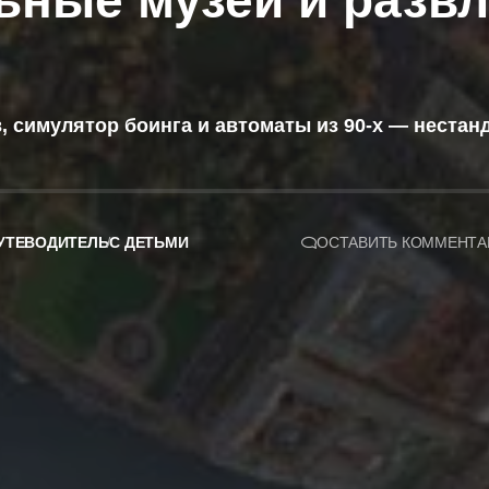
ьные музеи и разв
, симулятор боинга и автоматы из 90-х — нестан
УТЕВОДИТЕЛЬ
С ДЕТЬМИ
ОСТАВИТЬ КОММЕНТА