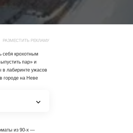
РАЗМЕСТИТЬ РЕКЛАМУ
ть себя крохотным
выпустить пар» и
ы в лабиринте ужасов
 в городе на Неве