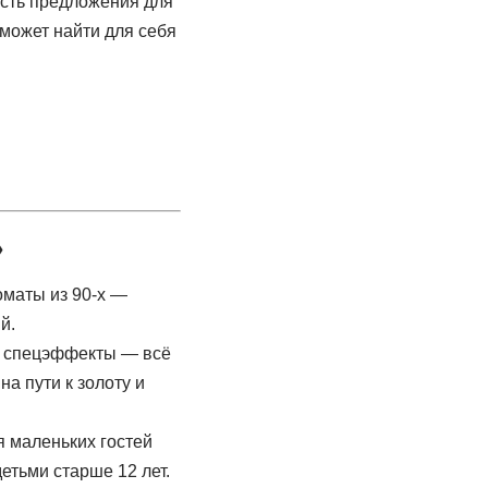
сть предложения для
сможет найти для себя
»
» спецэффекты — всё
на пути к золоту и
я маленьких гостей
етьми старше 12 лет.