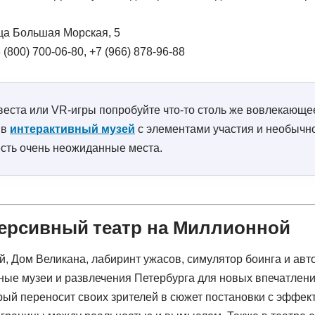
ица Большая Морская, 5
 (800) 700-06-80
,
+7 (966) 878-96-88
веста или VR-игры попробуйте что-то столь же вовлекающ
 в
интерактивный музей
с элементами участия и необычно
есть очень неожиданные места.
мерсивный театр на Миллионной
орый переносит своих зрителей в сюжет постановки с эффек