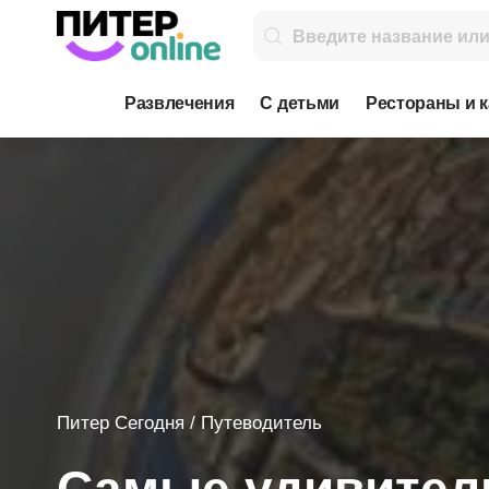
Развлечения
С детьми
Рестораны и 
Питер Сегодня
/
Путеводитель