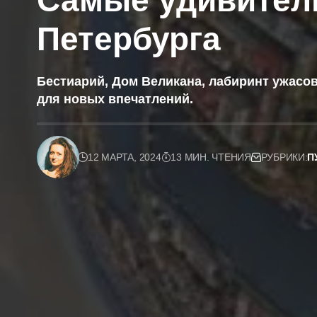
Самые удивител
Петербурга
Бестиарий, Дом Великана, лабиринт ужасов
для новых впечатлений.
12 МАРТА, 2024
13 МИН. ЧТЕНИЯ
РУБРИКИ:
П