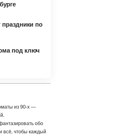
бурге
т праздники по
ома под ключ
фантазировать обо
и всё, чтобы каждый