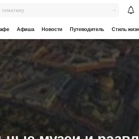
кафе
Афиша
Новости
Путеводитель
Стиль жиз