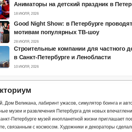
Аниматоры на детский праздник в Петер
18 ИЮЛЯ, 2026
Good Night Show: в Петербурге проводя
мотивам популярных ТВ-шоу
28 ИЮЛЯ, 2026
Строительные компании для частного д
в Санкт-Петербурге и Ленобласти
10 ИЮЛЯ, 2026
акториум
анкт-Петербурге музей инопланетной жизни приглашает по
ете, связанным с космосом. Художники и декораторы сделал