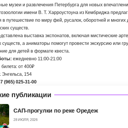
тозоологии имени В. Т. Харроустоуна из Кембриджа предлаг
 в путешествие по миру фей, русалок, оборотней и многих 
ских существ.
едставлена выставка экспонатов, включая мистические арт
 существ, а аниматоры помогут провести экскурсию или гр
ние для детей в формате квеста.
боты:
ежедневно 11:00-21:00
ь
билета: от 400₽
т. Энгельса, 154
7 (965) 025-31-00
жие публикации
САП-прогулки по реке Оредеж
28 ИЮЛЯ, 2026