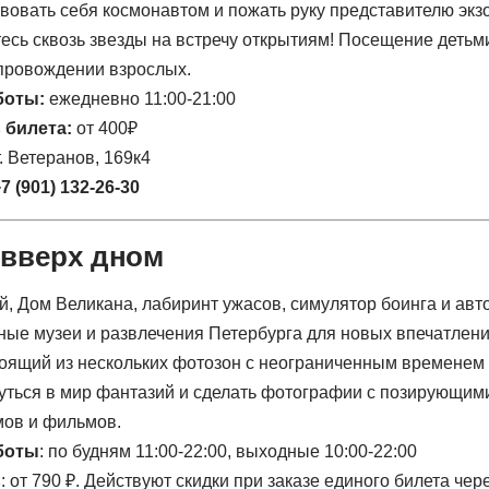
твовать себя космонавтом и пожать руку представителю экз
есь сквозь звезды на встречу открытиям! Посещение детьм
опровождении взрослых.
боты:
ежедневно 11:00-21:00
 билета:
от 400₽
т. Ветеранов, 169к4
7 (901) 132-26-30
 вверх дном
тоящий из нескольких фотозон с неограниченным временем
уться в мир фантазий и сделать фотографии с позирующим
ов и фильмов.
боты
: по будням 11:00-22:00, выходные 10:00-22:00
ь
: от 790 ₽. Действуют скидки при заказе единого билета чер