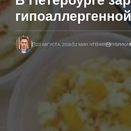
В Петербурге за
гипоаллергенно
20 АВГУСТА, 2018
2 МИН. ЧТЕНИЯ
РУБРИКИ: