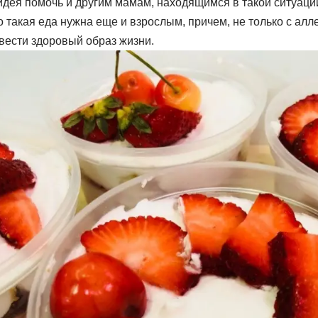
идея помочь и другим мамам, находящимся в такой ситуаци
о такая еда нужна еще и взрослым, причем, не только с алл
ести здоровый образ жизни.