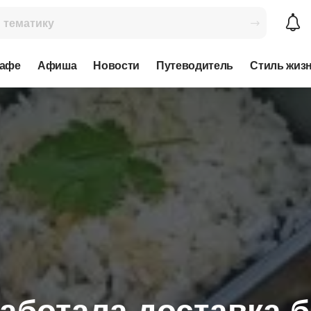
кафе
Афиша
Новости
Путеводитель
Стиль жиз