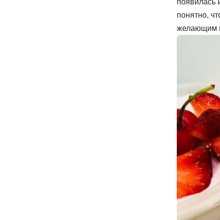
появилась 
понятно, чт
желающим в