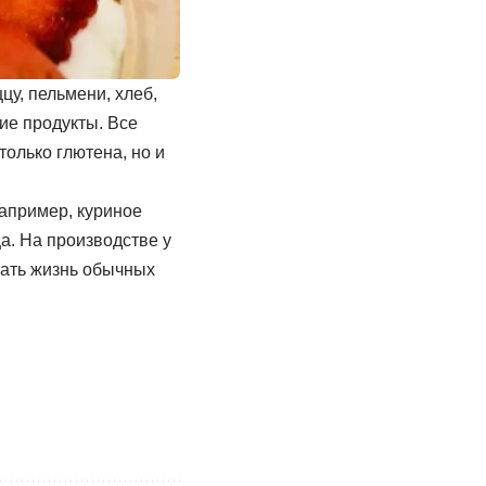
цу, пельмени, хлеб,
ие продукты. Все
олько глютена, но и
например, куриное
а. На производстве у
лать жизнь обычных