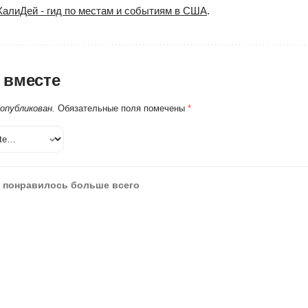
ХалиДей - гид по местам и событиям в США
.
 вместе
 опубликован.
Обязательные поля помечены
*