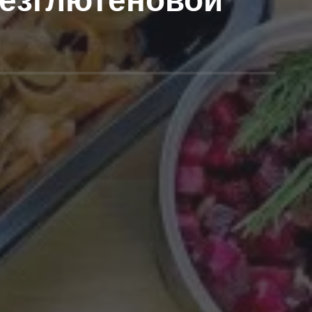
безглютеновой