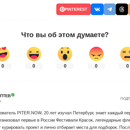
PINTEREST
Что вы об этом думаете?
0
0
0
0
0
ОПТЕВ
ПОДП
Р
ователь PITER.NOW. 20 лет изучал Петербург, знает каждый пе
ганизовал первые в России Фестивали Красок, легендарные фл
курировать проект и лично отбирает места для подборок. Посл