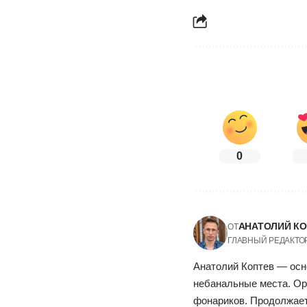
0
АНАТОЛИЙ К
ОТ
ГЛАВНЫЙ РЕДАКТО
Анатолий Коптев — осн
небанальные места. Ор
фонариков. Продолжает 