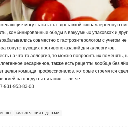
 желающие могут заказать с доставкой гипоаллергенную пиц
орты, комбинированные обеды в вакуумных упаковках и друг
рабатывались совместно с гастроэнтерологом с учетом не т
ора сопутствующих противопоказаний для аллергиков.
есть на что-то аллергия, то можно попросить их поменять, 
аллегенное цесаринное, также есть рецепты вообще без яйц
ет целая команда профессионалов, которые стремятся сде
лергией на продукты питания — легче.
+7-931-953-83-03
 МЕНЮ
РАЗВЛЕЧЕНИЯ С ДЕТЬМИ