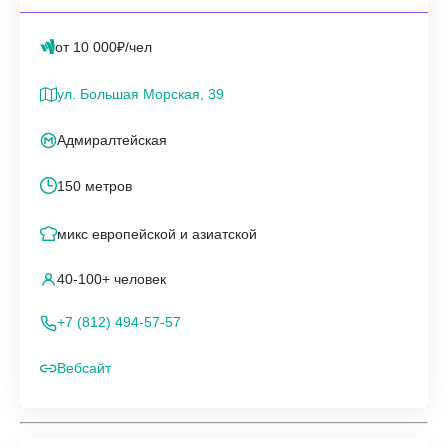
от 10 000₽/чел
ул. Большая Морская, 39
Адмиралтейская
150 метров
микс европейской и азиатской
40-100+ человек
+7 (812) 494-57-57
Вебсайт