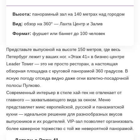
Высота:
панорамный зал на 140 метрах над городом
Вид:
обзор на 360° — Лахта Центр и Залив
Формат:
фуршет или банкет до 100 человек
Представьте выпускной на высоте 150 метров, где весь
Петербург лежит у ваших ног. «Этаж 41» в бизнес-центре
Leader Tower — это не просто ресторан, а настоящая
обзорная площадка с круговой панорамой 360 градусов. В
ясную погоду отсюда видно даже огни взлетно-посадочной
полосы Пулково.
Современный интерьер в стиле хай-тек не отвлекает от
главного — захватывающего вида за окном. Меню
представляет микс европейской, русской и паназиатской
кухни — идеальное решение для разнообразных вкусов
выпускников и их родителей. VIP-зал позволяет организовать
более камерное торжество с той же невероятной панорамой.