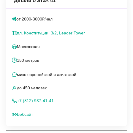
Детали о Этаж 41
от 2000-3000₽/чел
пл. Конституции, 3/2, Leader Tower
Московская
150 метров
микс европейской и азиатской
до 450 человек
+7 (812) 937-41-41
Вебсайт