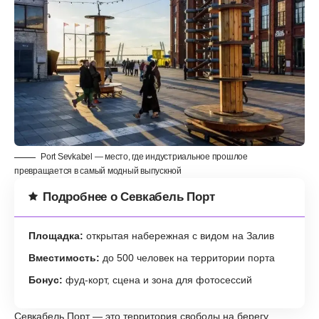
Port Sevkabel — место, где индустриальное прошлое
превращается в самый модный выпускной
Подробнее о Севкабель Порт
Площадка:
открытая набережная с видом на Залив
Вместимость:
до 500 человек на территории порта
Бонус:
фуд-корт, сцена и зона для фотосессий
Севкабель Порт — это территория свободы на берегу