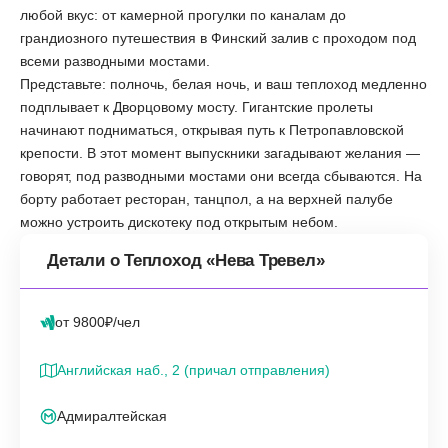
любой вкус: от камерной прогулки по каналам до
грандиозного путешествия в Финский залив с проходом под
всеми разводными мостами.
Представьте: полночь, белая ночь, и ваш теплоход медленно
подплывает к Дворцовому мосту. Гигантские пролеты
начинают подниматься, открывая путь к Петропавловской
крепости. В этот момент выпускники загадывают желания —
говорят, под разводными мостами они всегда сбываются. На
борту работает ресторан, танцпол, а на верхней палубе
можно устроить дискотеку под открытым небом.
Детали о Теплоход «Нева Тревел»
от 9800₽/чел
Английская наб., 2 (причал отправления)
Адмиралтейская