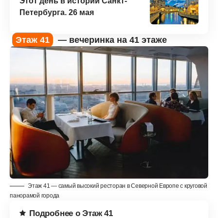
Этот день в истории Санкт-
Петербурга. 26 мая
Этаж 41
— вечеринка на 41 этаже
Этаж 41 — самый высокий ресторан в Северной Европе с круговой
панорамой города
Подробнее о Этаж 41