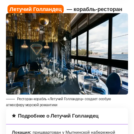
Летучий Голландец
— корабль-ресторан
Ресторан-корабль «Летучий Голландец» создает особую
атмосферу морской романтики
Подробнее о Летучий Голландец
Локация:
пришвартован у Мытнинской набережной