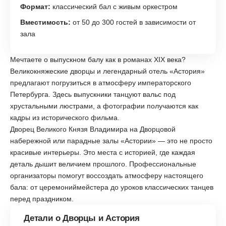
Формат:
классический бал с живым оркестром
Вместимость:
от 50 до 300 гостей в зависимости от
зала
Мечтаете о выпускном балу как в романах XIX века?
Великокняжеские дворцы и легендарный отель «Астория»
предлагают погрузиться в атмосферу императорского
Петербурга. Здесь выпускники танцуют вальс под
хрустальными люстрами, а фотографии получаются как
кадры из исторического фильма.
Дворец Великого Князя Владимира на Дворцовой
набережной или парадные залы «Астории» — это не просто
красивые интерьеры. Это места с историей, где каждая
деталь дышит величием прошлого. Профессиональные
организаторы помогут воссоздать атмосферу настоящего
бала: от церемониймейстера до уроков классических танцев
перед праздником.
Детали о Дворцы и Астория