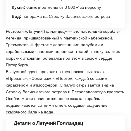
Кухня:
банкетное меню от 3 500 ₽ за персону
Вид:
панорама на Стрелку Васильевского острова
Ресторан «Летучий Голландец» — это настоящий корабль-
легенда, пришвартованный у Мытнинской набережной.
Трехмачтовый фрегат с деревянными палубами и
корабельными снастями переносит гостей в эпоху великих
морских открытий, оставаясь при этом в самом сердце
Петербурга.
Выпускной здесь проходит в трех роскошных залах —
«Прованс», «Эрмитаж» и «Порто», каждый со своим
характером и атмосферой. С палуб открывается вид на
Стрелку Васильевского острова и Петропавловскую крепость.
Особая магия начинается после заката: корабль
подсвечивается сотнями огней, создавая ощущение
сказочного бала на воде.
Детали о Летучий Голландец