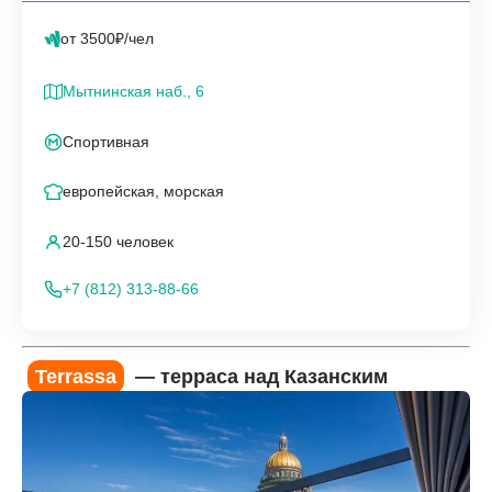
от 3500₽/чел
Мытнинская наб., 6
Спортивная
европейская, морская
20-150 человек
+7 (812) 313-88-66
Terrassa
— терраса над Казанским