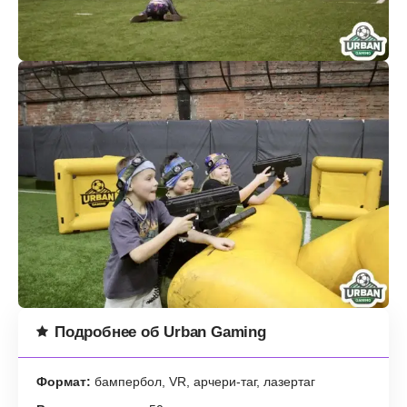
Подробнее об Urban Gaming
Формат:
бампербол, VR, арчери-таг, лазертаг