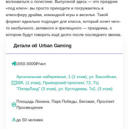
волноваться о логистике. Выпускной здесь — это праздник
«под ключ»: вы просто приходите и погружаетесь в
атмосферу драйва, командной игры и веселья. Такой
формат идеально подходит для класса, который хочет чего-
то необычного, активного и зрелищного — праздника, о
котором будут говорить ещё долго после последнего звонка.
Детали об Urban Gaming
1650-3000₽/чел
Арсенальная набережная, 1 (1 этаж), ул. Бассейная,
38К, (1 этаж), Приморский проспект, 72, ТЦ
"ПитерЛэнд" (3 этаж), ул. Кустодиева, 7к2, (3 этаж)
Площадь Ленина, Парк Победы, Беговая, Проспект
Просвещения
до 50 человек