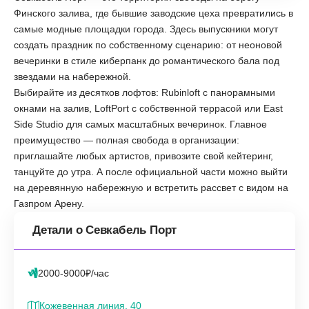
Финского залива, где бывшие заводские цеха превратились в
самые модные площадки города. Здесь выпускники могут
создать праздник по собственному сценарию: от неоновой
вечеринки в стиле киберпанк до романтического бала под
звездами на набережной.
Выбирайте из десятков лофтов: Rubinloft с панорамными
окнами на залив, LoftPort с собственной террасой или East
Side Studio для самых масштабных вечеринок. Главное
преимущество — полная свобода в организации:
приглашайте любых артистов, привозите свой кейтеринг,
танцуйте до утра. А после официальной части можно выйти
на деревянную набережную и встретить рассвет с видом на
Газпром Арену.
Детали о Севкабель Порт
2000-9000₽/час
Кожевенная линия, 40