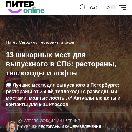
Аа
Питер Сегодня
/
Рестораны и кафе
13 шикарных мест для
выпускного в СПб: рестораны,
теплоходы и лофты
🎓 Лучшие места для выпускного в Петербурге:
рестораны от 3500₽, теплоходы с разводными
мостами, модные лофты. ✅ Актуальные цены и
контакты для 9-11 классов
1 АПРЕЛЯ, 2025
12 МИН. ЧТЕНИЯ
РУБРИКИ:
РЕСТОРАНЫ И КАФЕ
РАЗВЛЕЧЕНИЯ