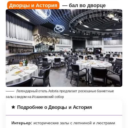
Дворцы и Астория
— бал во дворце
Легендарный отель Astoria предлагает роскошные банкетные
залы с видом на Исаакиевский собор
Подробнее о Дворцы и Астория
Интерьер:
исторические залы с лепниной и люстрами