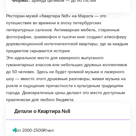
Формат:
аренда целиком — до 80 гостей
Ресторан-музей «Квартира №8» на Марата — это
путешествие во времени в эпоху петербургских
литературных салонов. Антикварная мебель, старинные
фотографии, граммофон и тысячи книг создают атмосферу
дореволюционной интеллигентской квартиры, где за каждым
предметом скрывается история.
Это идеальное место для камерного выпускного
гуманитарных классов или небольших дружных коллективов
до 50 человек. Здесь не будет громкой музыки и лазерного
шоу — вместо этого душевные разговоры, живая музыка на
рояле и ощущение причастности к культурным традициям
города. Демократичные цены делают это место доступным
практически для любого бюджета.
Детали о Квартира №8
от 2000-2500₽/чел