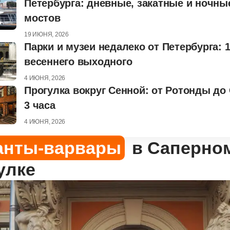
Петербурга: дневные, закатные и ночны
мостов
19 ИЮНЯ, 2026
Парки и музеи недалеко от Петербурга: 
весеннего выходного
4 ИЮНЯ, 2026
Прогулка вокруг Сенной: от Ротонды до
3 часа
4 ИЮНЯ, 2026
анты-варвары
в Саперно
улке