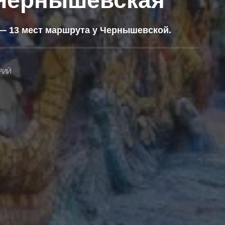
 Чернышевская
 — 13 мест маршрута у Чернышевской.
РИЙ