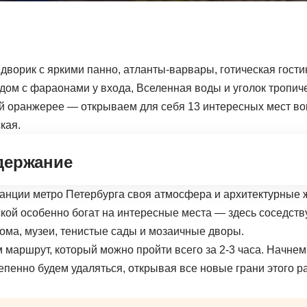
дворик с яркими панно, атланты-варвары, готическая гости
дом с фараонами у входа, Вселенная воды и уголок тропиче
й оранжерее — открываем для себя 13 интересных мест вок
кая.
держание
танции метро Петербурга своя атмосфера и архитектурные
ой особенно богат на интересные места — здесь соседст
ома, музеи, тенистые сады и мозаичные дворы.
маршрут, который можно пройти всего за 2-3 часа. Начнем 
епенно будем удаляться, открывая все новые грани этого р