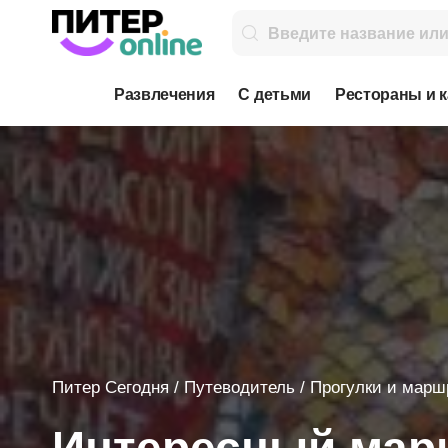
Развлечения
С детьми
Рестораны и 
Питер Сегодня
/
Путеводитель
/
Прогулки и марш