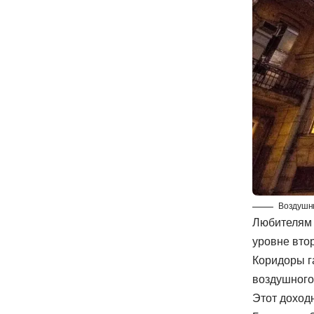
Воздушны
Любителям а
уровне вто
Коридоры г
воздушного 
Этот доход