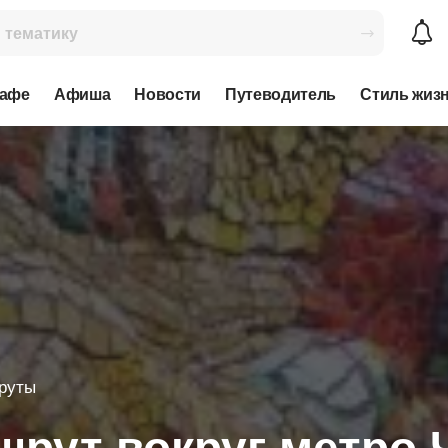
кафе
Афиша
Новости
Путеводитель
Стиль жиз
руты