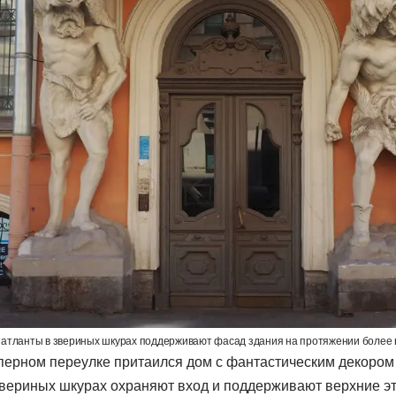
атланты в звериных шкурах поддерживают фасад здания на протяжении более 
перном переулке притаился дом с фантастическим декором
звериных шкурах охраняют вход и поддерживают верхние эт