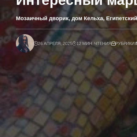
Интересный мар
Мозаичный дворик, дом Кельха, Египетски
26 АПРЕЛЯ, 2025
12 МИН. ЧТЕНИЯ
РУБРИКИ: