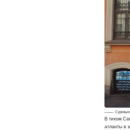
Суровые 
В тихом Са
атланты в 