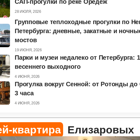
САП-прогулки по реке Оредеж
28 ИЮЛЯ, 2026
Групповые теплоходные прогулки по Не
Петербурга: дневные, закатные и ночны
мостов
19 ИЮНЯ, 2026
Парки и музеи недалеко от Петербурга: 
весеннего выходного
4 ИЮНЯ, 2026
Прогулка вокруг Сенной: от Ротонды до
3 часа
4 ИЮНЯ, 2026
ей-квартира
Елизаровых