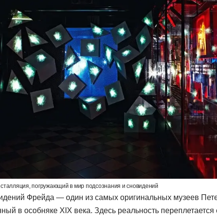
сталляция, погружающий в мир подсознания и сновидений
идений Фрейда — один из самых оригинальных музеев Пете
ный в особняке XIX века. Здесь реальность переплетается 