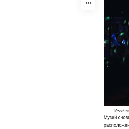
Музей-ин
Музей снов
расположен