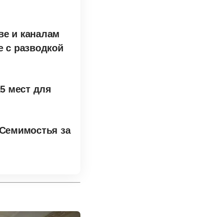
ве и каналам
е с разводкой
15 мест для
 Семимостья за