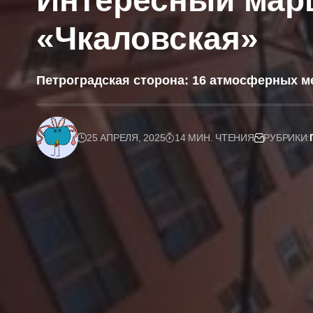
Интересный марш
«Чкаловская»
Петроградская сторона: 16 атмосферных ме
25 АПРЕЛЯ, 2025
14 МИН. ЧТЕНИЯ
РУБРИКИ: