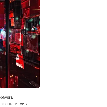
рбурга,
с фантазиями, а