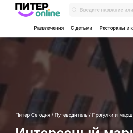
Развлечения
С детьми
Рестораны и 
Питер Сегодня
/
Путеводитель
/
Прогулки и марш