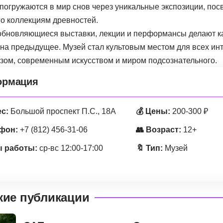
 погружаются в мир снов через уникальные экспозиции, по
го коллекциям древностей.
обновляющиеся выставки, лекции и перформансы делают 
на предыдущее. Музей стал культовым местом для всех и
зом, современным искусством и миром подсознательного.
рмация
ес:
Большой проспект П.С., 18А
💰 Цены:
200-300 ₽
ефон:
+7 (812) 456-31-06
👥 Возраст:
12+
 работы:
ср-вс 12:00-17:00
🔖 Тип:
Музей
жие публикации