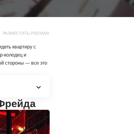
РАЗМЕСТИТЬ РЕКЛАМУ
деть квартиру с
р-колодец и
ой стороны — все это
Фрейда