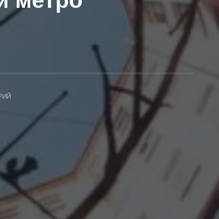
и метро
РИЙ